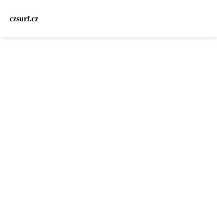
czsurf.cz