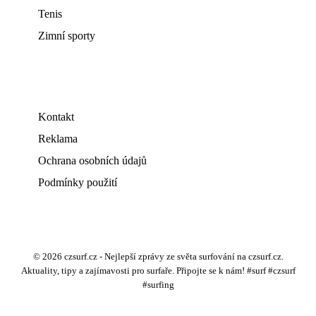
Tenis
Zimní sporty
Kontakt
Reklama
Ochrana osobních údajů
Podmínky použití
© 2026 czsurf.cz - Nejlepší zprávy ze světa surfování na czsurf.cz.
Aktuality, tipy a zajímavosti pro surfaře. Připojte se k nám! #surf #czsurf
#surfing