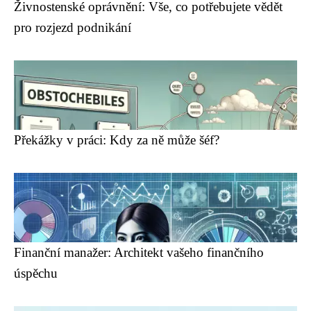
Živnostenské oprávnění: Vše, co potřebujete vědět
pro rozjezd podnikání
Překážky v práci: Kdy za ně může šéf?
Finanční manažer: Architekt vašeho finančního
úspěchu