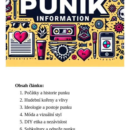
Obsah článku:
Počátky a historie punku
Hudební kořeny a vlivy
Ideologie a postoje punku
Móda a vizuální styl
DIY etika a nezávislost
Subkultury a odnože punku