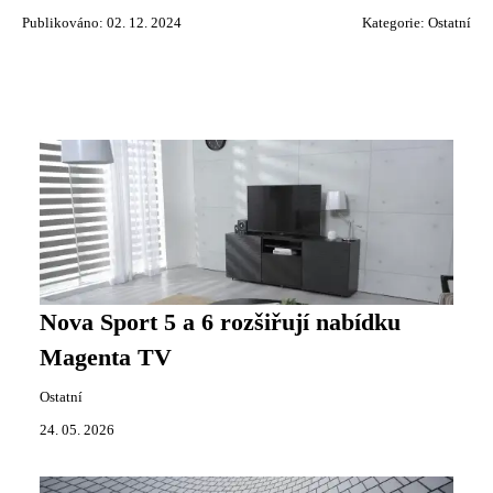
Publikováno: 02. 12. 2024
Kategorie:
Ostatní
Nova Sport 5 a 6 rozšiřují nabídku
Magenta TV
Ostatní
24. 05. 2026