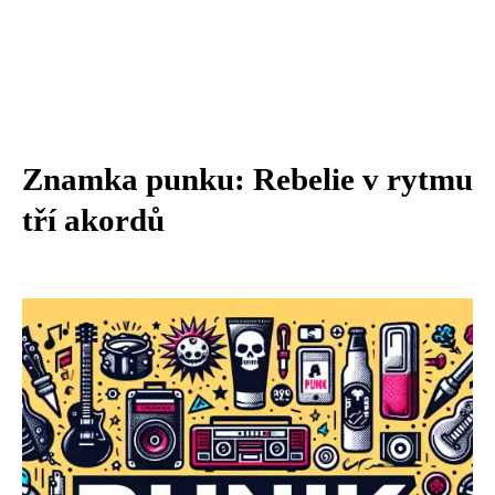
Znamka punku: Rebelie v rytmu
tří akordů