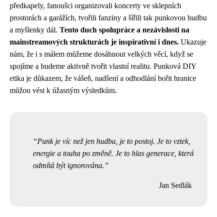
předkapely, fanoušci organizovali koncerty ve sklepních
prostorách a garážích, tvořili fanziny a šířili tak punkovou hudbu
a myšlenky dál.
Tento duch spolupráce a nezávislosti na
mainstreamových strukturách je inspirativní i dnes.
Ukazuje
nám, že i s málem můžeme dosáhnout velkých věcí, když se
spojíme a budeme aktivně tvořit vlastní realitu. Punková DIY
etika je důkazem, že vášeň, nadšení a odhodlání bořit hranice
můžou vést k úžasným výsledkům.
Punk je víc než jen hudba, je to postoj. Je to vztek,
energie a touha po změně. Je to hlas generace, která
odmítá být ignorována.
Jan Sedlák