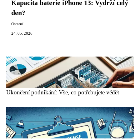
Kapacita baterie iPhone 13: Vydrží celý
den?
Ostatní
24. 05. 2026
Ukončení podnikání: Vše, co potřebujete vědět