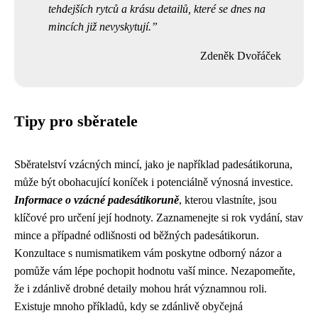
tehdejších rytců a krásu detailů, které se dnes na
mincích již nevyskytují.
Zdeněk Dvořáček
Tipy pro sběratele
Sběratelství vzácných mincí, jako je například padesátikoruna,
může být obohacující koníček i potenciálně výnosná investice.
Informace o vzácné padesátikoruně
, kterou vlastníte, jsou
klíčové pro určení její hodnoty. Zaznamenejte si rok vydání, stav
mince a případné odlišnosti od běžných padesátikorun.
Konzultace s numismatikem vám poskytne odborný názor a
pomůže vám lépe pochopit hodnotu vaší mince. Nezapomeňte,
že i zdánlivě drobné detaily mohou hrát významnou roli.
Existuje mnoho příkladů, kdy se zdánlivě obyčejná