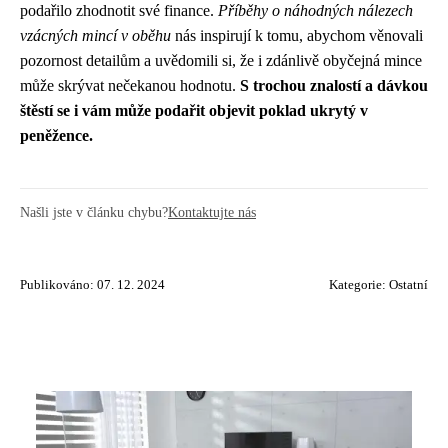
podařilo zhodnotit své finance.
Příběhy o náhodných nálezech
vzácných mincí v oběhu
nás inspirují k tomu, abychom věnovali
pozornost detailům a uvědomili si, že i zdánlivě obyčejná mince
může skrývat nečekanou hodnotu.
S trochou znalostí a dávkou
štěstí se i vám může podařit objevit poklad ukrytý v
peněžence.
Našli jste v článku chybu?
Kontaktujte nás
Publikováno: 07. 12. 2024
Kategorie:
Ostatní