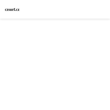
czsurf.cz