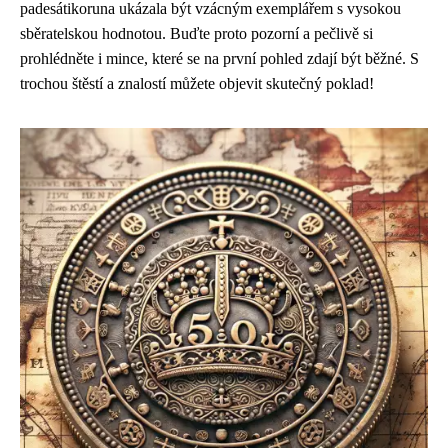
padesátikoruna ukázala být vzácným exemplářem s vysokou
sběratelskou hodnotou. Buďte proto pozorní a pečlivě si
prohlédněte i mince, které se na první pohled zdají být běžné. S
trochou štěstí a znalostí můžete objevit skutečný poklad!