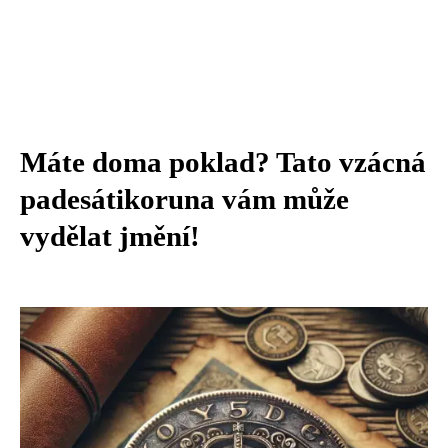
Máte doma poklad? Tato vzácná
padesátikoruna vám může
vydělat jmění!