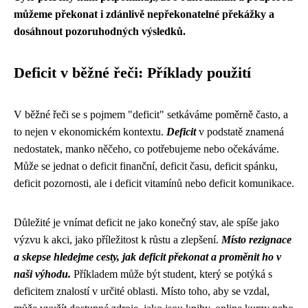
můžeme překonat i zdánlivě nepřekonatelné překážky a
dosáhnout pozoruhodných výsledků.
Deficit v běžné řeči: Příklady použití
V běžné řeči se s pojmem "deficit" setkáváme poměrně často, a
to nejen v ekonomickém kontextu.
Deficit
v podstatě znamená
nedostatek, manko něčeho, co potřebujeme nebo očekáváme.
Může se jednat o deficit finanční, deficit času, deficit spánku,
deficit pozornosti, ale i deficit vitamínů nebo deficit komunikace.
Důležité je vnímat deficit ne jako konečný stav, ale spíše jako
výzvu k akci, jako příležitost k růstu a zlepšení.
Místo rezignace
a skepse hledejme cesty, jak deficit překonat a proměnit ho v
naši výhodu.
Příkladem může být student, který se potýká s
deficitem znalostí v určité oblasti. Místo toho, aby se vzdal,