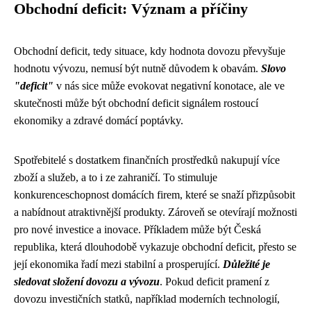
Obchodní deficit: Význam a příčiny
Obchodní deficit, tedy situace, kdy hodnota dovozu převyšuje
hodnotu vývozu, nemusí být nutně důvodem k obavám.
Slovo
"deficit"
v nás sice může evokovat negativní konotace, ale ve
skutečnosti může být obchodní deficit signálem rostoucí
ekonomiky a zdravé domácí poptávky.
Spotřebitelé s dostatkem finančních prostředků nakupují více
zboží a služeb, a to i ze zahraničí. To stimuluje
konkurenceschopnost domácích firem, které se snaží přizpůsobit
a nabídnout atraktivnější produkty. Zároveň se otevírají možnosti
pro nové investice a inovace. Příkladem může být Česká
republika, která dlouhodobě vykazuje obchodní deficit, přesto se
její ekonomika řadí mezi stabilní a prosperující.
Důležité je
sledovat složení dovozu a vývozu
. Pokud deficit pramení z
dovozu investičních statků, například moderních technologií,