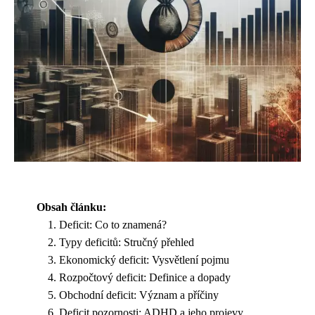
Obsah článku:
Deficit: Co to znamená?
Typy deficitů: Stručný přehled
Ekonomický deficit: Vysvětlení pojmu
Rozpočtový deficit: Definice a dopady
Obchodní deficit: Význam a příčiny
Deficit pozornosti: ADHD a jeho projevy