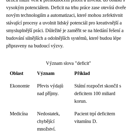
vysokým potenciálem. Deficit na trhu práce zase otevírá dveře
novým technologiím a automatizaci, které mohou zefektivnit
stávající procesy a uvolnit lidský potenciál pro kreativnější a
smysluplnější práci. Důležité je zaměřit se na hledání řešení a
budování silnějších a odolnějších systémů, které budou lépe
připraveny na budoucí výzvy.
Význam slova "deficit"
Oblast
Význam
Příklad
Ekonomie
Převis výdajů
Státní rozpočet skončil s
nad příjmy.
deficitem 100 miliard
korun.
Medicína
Nedostatek,
Pacient trpí deficitem
chybějící
vitamínu D.
množství.