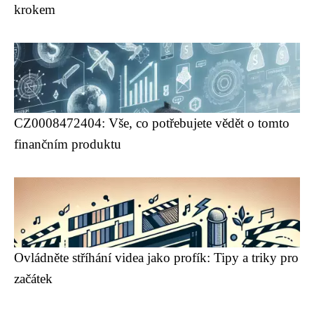
krokem
CZ0008472404: Vše, co potřebujete vědět o tomto
finančním produktu
Ovládněte stříhání videa jako profík: Tipy a triky pro
začátek