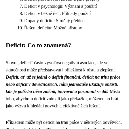
Deficit v psychologii: Význam a použití
Deficit v běžné řeči: Příklady použití
Dopady deficitu: Stručný přehled
Řešení deficitu: Možné přístupy
Deficit: Co to znamená?
Slovo „deficit“ často vyvolává negativní asociace, ale ve
skutečnosti může představovat i příležitost k růstu a zlepšení.
Deficit, ať už se jedná o deficit finanční, deficit na trhu práce
nebo deficit v dovednostech, nám jednoduše ukazuje oblasti,
kde je potřeba něco změnit, inovovat a posunout se dál.
Místo
toho, abychom deficit vnímali jako překážku, můžeme ho brát
jako výzvu k hledání nových a efektivnějších řešení.
Příkladem může být deficit na trhu práce v některých odvětvích.