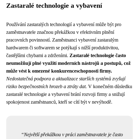
Zastaralé technologie a vybavení
Používání zastaralých technologií a vybavení může být pro
zaměstnavatele značnou překážkou v efektivním plnění
pracovních povinností. Zaměstnanci vybavení zastaralým
hardwarem či softwarem se potýkají s nižší produktivitou,
častějšími chybami a zdrženími.
Zastaralé technologie často
neumožňují plné využití moderních nástrojů a postupů, což
může vést k omezené konkurenceschopnosti firmy.
Nedostatečná podpora a aktualizace starších systémů zvyšují
riziko bezpečnostních hrozeb a ztráty dat.
V konečném důsledku
zastaralé technologie a vybavení brání rozvoji firmy a snižují
spokojenost zaměstnanců, kteří se cítí být v nevýhodě.
Největší překážkou v práci zaměstnavatele je často