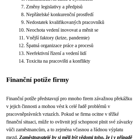
Změny legislativy a předpisů
Nepřátelské konkurenční prostředí
Nedostatek kvalifikovaných pracovníků
Neochota vedení inovovat a měnit se
Vnější faktory (krize, pandemie)
Špatná organizace práce a procesů
Neefektivní řízení a vedení lidí
Toxicita na pracovišti a konflikty
Finanční potíže firmy
Finanční potíže představují pro mnoho firem závažnou překážku
v jejich činnosti a mohou vést k celé řadě problémů v
pracovněprávních vztazích. Pokud se firma ocitne v těžké
finanční situaci, může to ovlivnit její schopnost plnit své závazky
vůči zaměstnancům, a to zejména včasnou a řádnou výplatu
mezd.
Zaměstnavatelé by si měli být vědomi toho, že i v případě