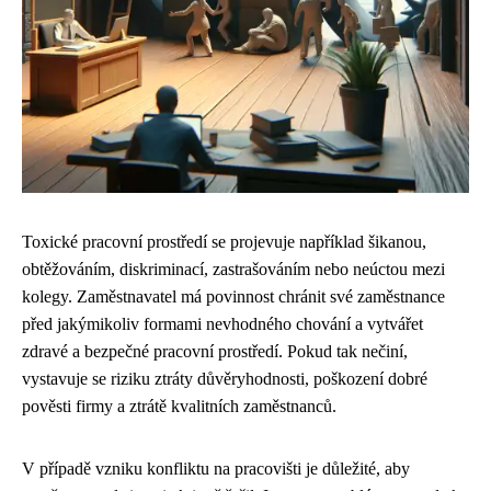
Toxické pracovní prostředí se projevuje například šikanou,
obtěžováním, diskriminací, zastrašováním nebo neúctou mezi
kolegy. Zaměstnavatel má povinnost chránit své zaměstnance
před jakýmikoliv formami nevhodného chování a vytvářet
zdravé a bezpečné pracovní prostředí. Pokud tak nečiní,
vystavuje se riziku ztráty důvěryhodnosti, poškození dobré
pověsti firmy a ztrátě kvalitních zaměstnanců.
V případě vzniku konfliktu na pracovišti je důležité, aby