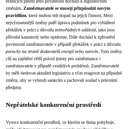
bránících plnění jeho povinností dochází k legislativním
změnám.
Zaměstnavatelé se musejí přizpůsobit novým
pravidlům
, která mohou mít dopad na jejich činnost. Mezi
nejvýznamnější změny patří úprava podmínek pro vyhlášení
překážek v práci z důvodu
mimořádných událostí
, jako jsou
přírodní katastrofy nebo epidemie. Dále dochází k zpřesnění
povinností zaměstnavatele v případě překážek v práci z důvodu
poruchy na straně dodavatelů energií nebo surovin
. Tyto změny
cílí na zajištění větší právní jistoty pro zaměstnance i
zaměstnavatele v případě vzniklých problémů. Zaměstnavatelé
by měli sledovat aktuální legislativu a včas reagovat na případné
změny, aby se vyhnuli sankcím a zachovali soulad s právními
předpisy.
Nepřátelské konkurenční prostředí
Vysoce konkurenční prostředí, ve kterém se firma pohybuje,