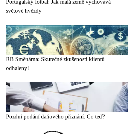
Portugalský fotbal: Jak malá země vychovává
světové hvězdy
RB Směnárna: Skutečné zkušenosti klientů
odhaleny!
Pozdní podání daňového přiznání: Co teď?