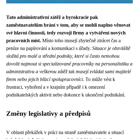
Tato administrativní zátěž a byrokracie pak
zaměstnavatelům brání v tom, aby se mohli naplno věnovat
své hlavní činnosti, tedy rozvoji firmy a vytváření nových
pracovních míst.
Místo toho musejí zbytečně ztrácet čas a
peníze na papírování a komunikaci s úřady.
Situace je obzvláště
složitá pro malé a střední podniky, které si často nemohou
dovolit najmout si specializované pracovníky na personalistiku a
administrativu a veškerou zátěž tak musejí zvládat sami majitelé
firem nebo jejich blízcí spolupracovníci.
To může vést k
frustraci, vyhoření a v krajním případě i k omezení
podnikatelských aktivit nebo dokonce k ukončení podnikání.
Změny legislativy a předpisů
V oblasti překážek v práci na straně zaměstnavatele a situací