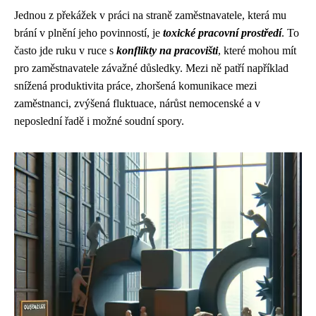
Jednou z překážek v práci na straně zaměstnavatele, která mu
brání v plnění jeho povinností, je
toxické pracovní prostředí
. To
často jde ruku v ruce s
konflikty na pracovišti
, které mohou mít
pro zaměstnavatele závažné důsledky. Mezi ně patří například
snížená produktivita práce, zhoršená komunikace mezi
zaměstnanci, zvýšená fluktuace, nárůst nemocenské a v
neposlední řadě i možné soudní spory.