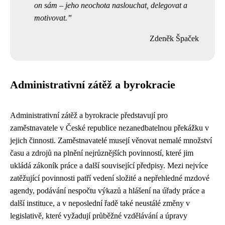
on sám – jeho neochota naslouchat, delegovat a
motivovat.
Zdeněk Špaček
Administrativní zátěž a byrokracie
Administrativní zátěž a byrokracie představují pro
zaměstnavatele v České republice nezanedbatelnou překážku v
jejich činnosti. Zaměstnavatelé musejí věnovat nemalé množství
času a zdrojů na plnění nejrůznějších povinností, které jim
ukládá zákoník práce a další související předpisy. Mezi nejvíce
zatěžující povinnosti patří vedení složité a nepřehledné mzdové
agendy, podávání nespočtu výkazů a hlášení na úřady práce a
další instituce, a v neposlední řadě také neustálé změny v
legislativě, které vyžadují průběžné vzdělávání a úpravy