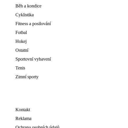
Běh a kondice
Cyklistika
Fitness a posilování
Fotbal
Hokej
Ostatní
Sportovní vybavení
Tenis
Zimní sporty
Kontakt
Reklama
Ochrana osobních údajů