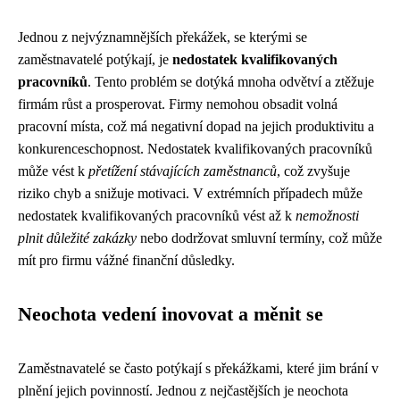
Jednou z nejvýznamnějších překážek, se kterými se
zaměstnavatelé potýkají, je
nedostatek kvalifikovaných
pracovníků
. Tento problém se dotýká mnoha odvětví a ztěžuje
firmám růst a prosperovat. Firmy nemohou obsadit volná
pracovní místa, což má negativní dopad na jejich produktivitu a
konkurenceschopnost. Nedostatek kvalifikovaných pracovníků
může vést k
přetížení stávajících zaměstnanců
, což zvyšuje
riziko chyb a snižuje motivaci. V extrémních případech může
nedostatek kvalifikovaných pracovníků vést až k
nemožnosti
plnit důležité zakázky
nebo dodržovat smluvní termíny, což může
mít pro firmu vážné finanční důsledky.
Neochota vedení inovovat a měnit se
Zaměstnavatelé se často potýkají s překážkami, které jim brání v
plnění jejich povinností. Jednou z nejčastějších je neochota