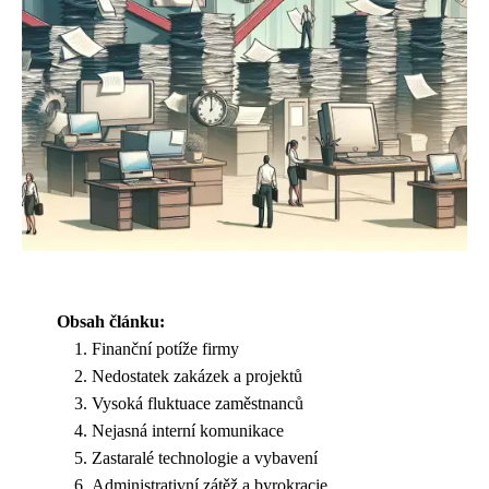
Obsah článku:
Finanční potíže firmy
Nedostatek zakázek a projektů
Vysoká fluktuace zaměstnanců
Nejasná interní komunikace
Zastaralé technologie a vybavení
Administrativní zátěž a byrokracie