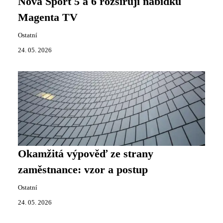
Nova Sport 5 a 6 rozšiřují nabídku
Magenta TV
Ostatní
24. 05. 2026
Okamžitá výpověď ze strany
zaměstnance: vzor a postup
Ostatní
24. 05. 2026