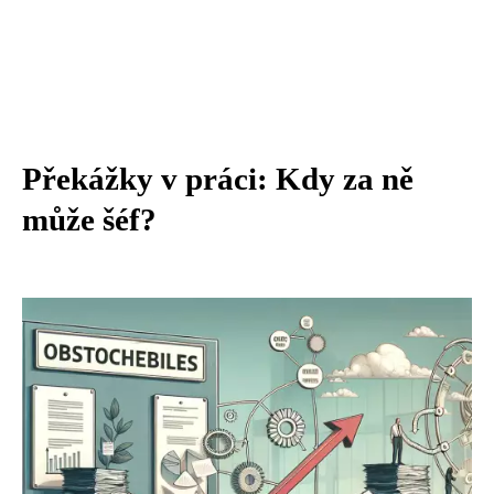
Překážky v práci: Kdy za ně
může šéf?