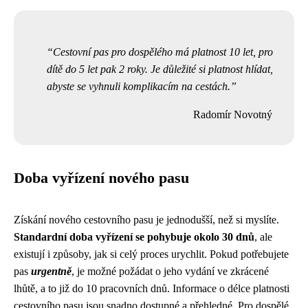
Cestovní pas pro dospělého má platnost 10 let, pro
dítě do 5 let pak 2 roky. Je důležité si platnost hlídat,
abyste se vyhnuli komplikacím na cestách.
Radomír Novotný
Doba vyřízení nového pasu
Získání nového cestovního pasu je jednodušší, než si myslíte.
Standardní doba vyřízení se pohybuje okolo 30 dnů
, ale
existují i způsoby, jak si celý proces urychlit. Pokud potřebujete
pas
urgentně
, je možné požádat o jeho vydání ve zkrácené
lhůtě, a to již do 10 pracovních dnů. Informace o délce platnosti
cestovního pasu jsou snadno dostupné a přehledné. Pro dospělé