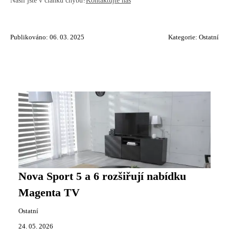
Našli jste v článku chybu?
Kontaktujte nás
Publikováno: 06. 03. 2025
Kategorie:
Ostatní
Nova Sport 5 a 6 rozšiřují nabídku
Magenta TV
Ostatní
24. 05. 2026