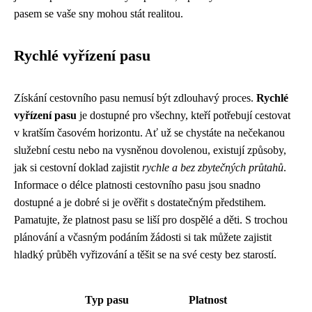
pasem se vaše sny mohou stát realitou.
Rychlé vyřízení pasu
Získání cestovního pasu nemusí být zdlouhavý proces.
Rychlé
vyřízení pasu
je dostupné pro všechny, kteří potřebují cestovat
v kratším časovém horizontu. Ať už se chystáte na nečekanou
služební cestu nebo na vysněnou dovolenou, existují způsoby,
jak si cestovní doklad zajistit
rychle a bez zbytečných průtahů
.
Informace o délce platnosti cestovního pasu jsou snadno
dostupné a je dobré si je ověřit s dostatečným předstihem.
Pamatujte, že platnost pasu se liší pro dospělé a děti. S trochou
plánování a včasným podáním žádosti si tak můžete zajistit
hladký průběh vyřizování a těšit se na své cesty bez starostí.
Typ pasu
Platnost