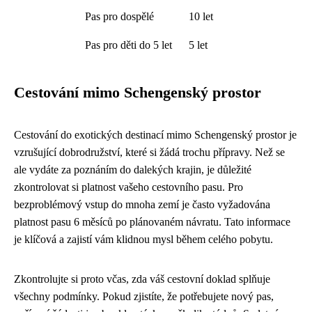
Pas pro dospělé
10 let
Pas pro děti do 5 let
5 let
Cestování mimo Schengenský prostor
Cestování do exotických destinací mimo Schengenský prostor je
vzrušující dobrodružství, které si žádá trochu přípravy. Než se
ale vydáte za poznáním do dalekých krajin, je důležité
zkontrolovat si platnost vašeho cestovního pasu. Pro
bezproblémový vstup do mnoha zemí je často vyžadována
platnost pasu 6 měsíců po plánovaném návratu. Tato informace
je klíčová a zajistí vám klidnou mysl během celého pobytu.
Zkontrolujte si proto včas, zda váš cestovní doklad splňuje
všechny podmínky. Pokud zjistíte, že potřebujete nový pas,