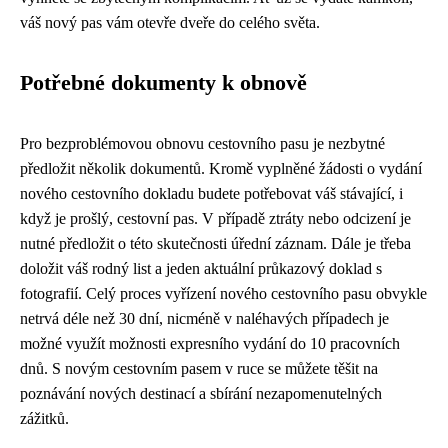
váš nový pas vám otevře dveře do celého světa.
Potřebné dokumenty k obnově
Pro bezproblémovou obnovu cestovního pasu je nezbytné
předložit několik dokumentů. Kromě vyplněné žádosti o vydání
nového cestovního dokladu budete potřebovat váš stávající, i
když je prošlý, cestovní pas. V případě ztráty nebo odcizení je
nutné předložit o této skutečnosti úřední záznam. Dále je třeba
doložit váš rodný list a jeden aktuální průkazový doklad s
fotografií. Celý proces vyřízení nového cestovního pasu obvykle
netrvá déle než 30 dní, nicméně v naléhavých případech je
možné využít možnosti expresního vydání do 10 pracovních
dnů. S novým cestovním pasem v ruce se můžete těšit na
poznávání nových destinací a sbírání nezapomenutelných
zážitků.