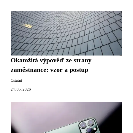
Okamžitá výpověď ze strany
zaměstnance: vzor a postup
Ostatní
24. 05. 2026