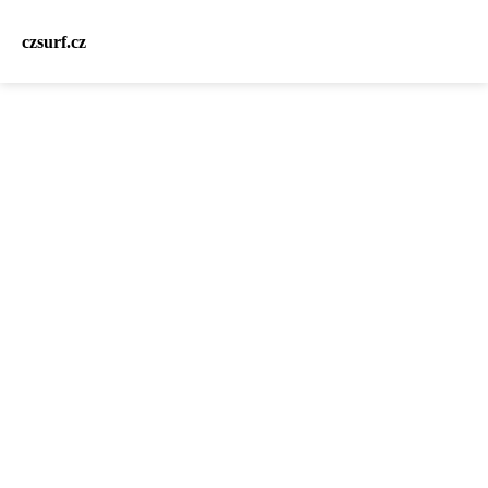
czsurf.cz