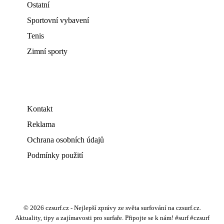
Ostatní
Sportovní vybavení
Tenis
Zimní sporty
Kontakt
Reklama
Ochrana osobních údajů
Podmínky použití
© 2026 czsurf.cz - Nejlepší zprávy ze světa surfování na czsurf.cz.
Aktuality, tipy a zajímavosti pro surfaře. Připojte se k nám! #surf #czsurf