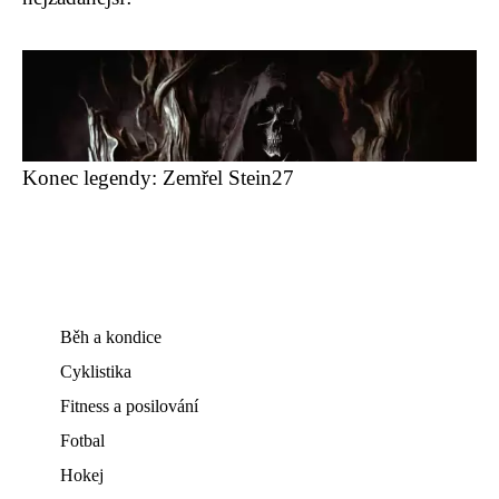
Konec legendy: Zemřel Stein27
Běh a kondice
Cyklistika
Fitness a posilování
Fotbal
Hokej