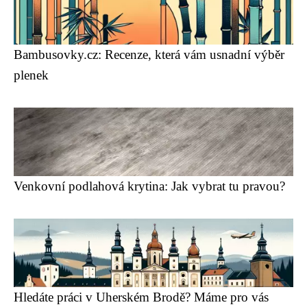
Bambusovky.cz: Recenze, která vám usnadní výběr
plenek
Venkovní podlahová krytina: Jak vybrat tu pravou?
Hledáte práci v Uherském Brodě? Máme pro vás