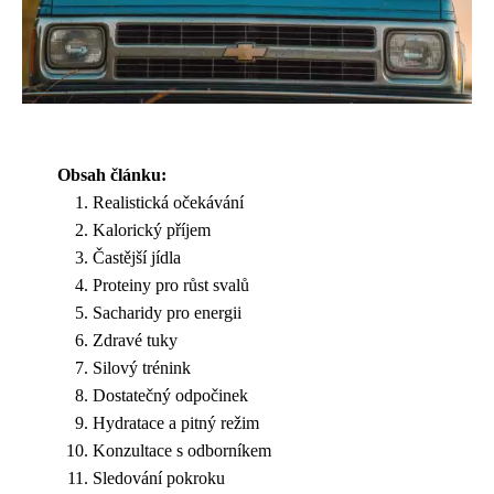
Obsah článku:
Realistická očekávání
Kalorický příjem
Častější jídla
Proteiny pro růst svalů
Sacharidy pro energii
Zdravé tuky
Silový trénink
Dostatečný odpočinek
Hydratace a pitný režim
Konzultace s odborníkem
Sledování pokroku