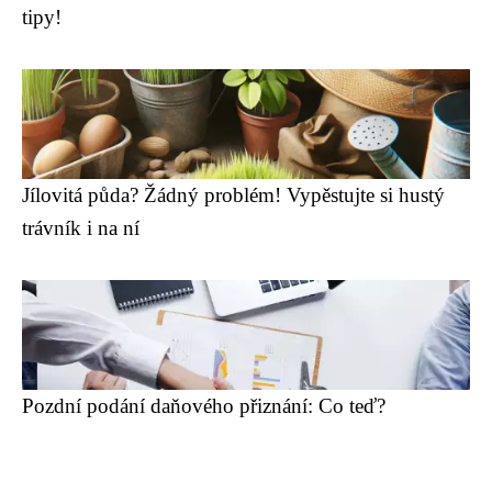
tipy!
Jílovitá půda? Žádný problém! Vypěstujte si hustý
trávník i na ní
Pozdní podání daňového přiznání: Co teď?