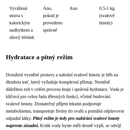
Vyvážená
Ano,
Ano
0.5-1 kg
strava s
pokud je
(svalové
kalorickým
provedeno
hmoty)
nadbytkem a
správně
silový trénink
Hydratace a pitný režim
Dosažení vysněné postavy a nabrání svalové hmoty je běh na
dlouhou trať, který vyžaduje komplexní přístup. Neméně
důležitou roli v celém procesu hraje i správná hydratace. Voda je
klíčová pro celou řadu tělesných funkcí, včetně budování
svalové hmoty. Dostatečný příjem tekutin podporuje
metabolismus, transportuje živiny do svalů a pomáhá odplavovat
odpadní látky.
Pitný režim je tedy pro nabírání svalové hmoty
naprosto zásadní.
Kolik vody byste měli denně vypít, se odvíjí