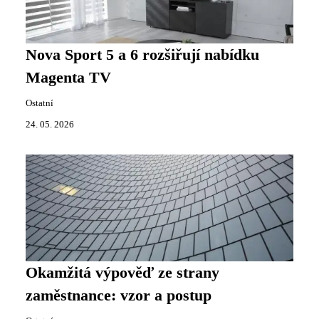
Nova Sport 5 a 6 rozšiřují nabídku
Magenta TV
Ostatní
24. 05. 2026
Okamžitá výpověď ze strany
zaměstnance: vzor a postup