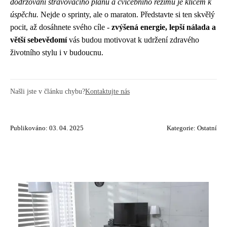
dodržování stravovacího plánu a cvičebního režimu je klíčem k
úspěchu.
Nejde o sprinty, ale o maraton. Představte si ten skvělý
pocit, až dosáhnete svého cíle -
zvýšená energie, lepší nálada a
větší sebevědomí
vás budou motivovat k udržení zdravého
životního stylu i v budoucnu.
Našli jste v článku chybu?
Kontaktujte nás
Publikováno: 03. 04. 2025
Kategorie:
Ostatní