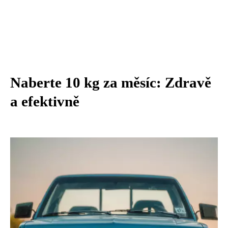
Naberte 10 kg za měsíc: Zdravě
a efektivně