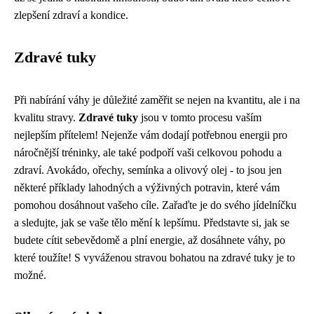
zlepšení zdraví a kondice.
Zdravé tuky
Při nabírání váhy je důležité zaměřit se nejen na kvantitu, ale i na
kvalitu stravy.
Zdravé tuky
jsou v tomto procesu vaším
nejlepším přítelem! Nejenže vám dodají potřebnou energii pro
náročnější tréninky, ale také podpoří vaši celkovou pohodu a
zdraví. Avokádo, ořechy, semínka a olivový olej - to jsou jen
některé příklady lahodných a výživných potravin, které vám
pomohou dosáhnout vašeho cíle. Zařaďte je do svého jídelníčku
a sledujte, jak se vaše tělo mění k lepšímu. Představte si, jak se
budete cítit sebevědomě a plní energie, až dosáhnete váhy, po
které toužíte! S vyváženou stravou bohatou na zdravé tuky je to
možné.