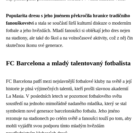
Popularita dresu s jeho jménem překročila hranice tradičního
fanouškovství
a stala se součástí širší kulturní diskuze o moderním
fotbale a jeho hvězdách. Mladí fanoušci si oblékají jeho dres nejen
na stadiony, ale také do škol a na volnočasové aktivity, což z něj čin
skutečnou ikonu své generace.
FC Barcelona a mladý talentovaný fotbalista
FC Barcelona patří mezi nejslavnější fotbalové kluby na světě a její
historie je plná výjimečných talentů, kteří prošli slavnou akademií
La Masia. V posledních letech se pozornost fotbalového světa
soustředí na jednoho mimořádně nadaného mladíka, který se stal
symbolem nové generace barcelonského fotbalu. Jeho jméno
rezonuje na stadionech po celém světě a fanoušci touží po tom, aby
mohli vyjádřit svou podporu tímto mladým hvězdám