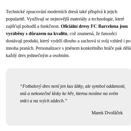
Technické zpracování moderních dresů také přispívá k jejich
popularitě. Využívají se nejnovější materiály a technologie, které
zajišťují pohodlí a funkčnost.
Oficiální dresy FC Barcelona jsou
vyráběny s důrazem na kvalitu
, což znamená, že fanoušci
dostávají produkt, který vydrží dlouho a zachová si svůj vzhled i po
mnoha praních. Personalizace s jménem konkrétního hráče pak dělá
každý dres jedinečným a osobním.
Fotbalový dres není jen kus látky, ale symbol oddanosti,
snů a nekonečné lásky ke hře, kterou nosíme na svém
srdci a na svých zádech.
Marek Dvořáček