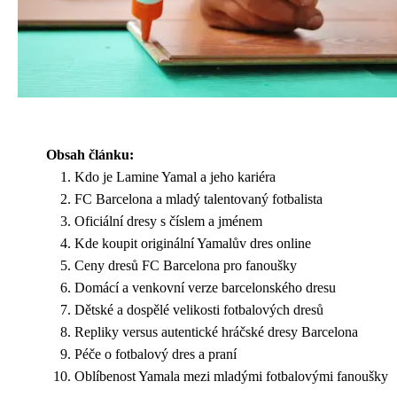
Obsah článku:
Kdo je Lamine Yamal a jeho kariéra
FC Barcelona a mladý talentovaný fotbalista
Oficiální dresy s číslem a jménem
Kde koupit originální Yamalův dres online
Ceny dresů FC Barcelona pro fanoušky
Domácí a venkovní verze barcelonského dresu
Dětské a dospělé velikosti fotbalových dresů
Repliky versus autentické hráčské dresy Barcelona
Péče o fotbalový dres a praní
Oblíbenost Yamala mezi mladými fotbalovými fanoušky