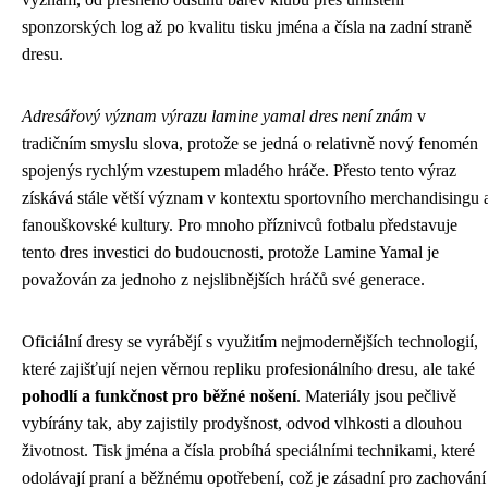
sponzorských log až po kvalitu tisku jména a čísla na zadní straně
dresu.
Adresářový význam výrazu lamine yamal dres není znám
v
tradičním smyslu slova, protože se jedná o relativně nový fenomén
spojenýs rychlým vzestupem mladého hráče. Přesto tento výraz
získává stále větší význam v kontextu sportovního merchandisingu 
fanouškovské kultury. Pro mnoho příznivců fotbalu představuje
tento dres investici do budoucnosti, protože Lamine Yamal je
považován za jednoho z nejslibnějších hráčů své generace.
Oficiální dresy se vyrábějí s využitím nejmodernějších technologií,
které zajišťují nejen věrnou repliku profesionálního dresu, ale také
pohodlí a funkčnost pro běžné nošení
. Materiály jsou pečlivě
vybírány tak, aby zajistily prodyšnost, odvod vlhkosti a dlouhou
životnost. Tisk jména a čísla probíhá speciálními technikami, které
odolávají praní a běžnému opotřebení, což je zásadní pro zachování