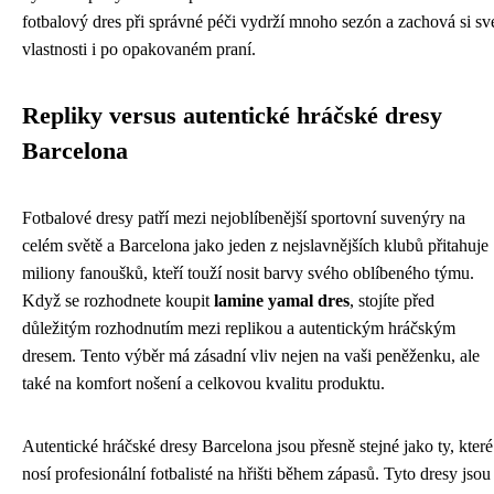
fotbalový dres při správné péči vydrží mnoho sezón a zachová si sv
vlastnosti i po opakovaném praní.
Repliky versus autentické hráčské dresy
Barcelona
Fotbalové dresy patří mezi nejoblíbenější sportovní suvenýry na
celém světě a Barcelona jako jeden z nejslavnějších klubů přitahuje
miliony fanoušků, kteří touží nosit barvy svého oblíbeného týmu.
Když se rozhodnete koupit
lamine yamal dres
, stojíte před
důležitým rozhodnutím mezi replikou a autentickým hráčským
dresem. Tento výběr má zásadní vliv nejen na vaši peněženku, ale
také na komfort nošení a celkovou kvalitu produktu.
Autentické hráčské dresy Barcelona jsou přesně stejné jako ty, které
nosí profesionální fotbalisté na hřišti během zápasů. Tyto dresy jsou