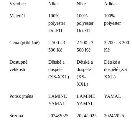
Výrobce
Nike
Nike
Adidas
Materiál
100%
100%
100%
polyester
polyester
polyester
Dri-FIT
Dri-FIT
Cena (přibližně)
2 500 - 3
2 500 - 3
2 200 - 3 200
500 Kč
500 Kč
Kč
Dostupné
Dětské a
Dětské a
Dětské a
velikosti
dospělé
dospělé
dospělé (XS-
(XS-XXL)
(XS-
XXL)
XXL)
Potisk jména
LAMINE
LAMINE
YAMAL
YAMAL
YAMAL
Sezona
2024/2025
2024/2025
2024/2025