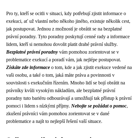
Pro ty, kteří se ocitli v situaci, kdy potřebují zjistit informace o
exekuci, ať už vlastní nebo někoho jiného, existuje několik cest,
jak postupovat. Jednou z možností je obrátit se na bezplatné
právní poradny. Tyto poradny poskytují cenné rady a informace
lidem, kteří si nemohou dovolit platit drahé právní služby.
Bezplatné právní poradny
vám pomohou zorientovat se v
problematice exekucí a poradí vám, jak nejlépe postupovat.
Získáte zde informace
o tom, kde a jak zjistit exekuce vedené na
vaši osobu, a také o tom, jaká máte práva a povinnosti v
souvislosti s exekučním řízením. Mnoho lidí se bojí obrátit na
právníky kvůli vysokým nákladům, ale bezplatné právní
poradny tuto bariéru odbourávají a umožňují tak přístup k právní
pomoci i lidem s nízkými příjmy.
Nebojte se požádat o pomoc
,
zkušení právníci vám pomohou zorientovat se v dané
problematice a najít to nejlepší řešení vaší situace.