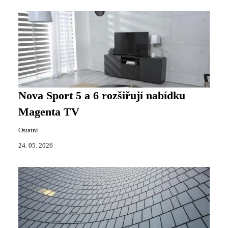
Nova Sport 5 a 6 rozšiřují nabídku
Magenta TV
Ostatní
24. 05. 2026