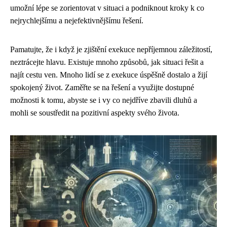
umožní lépe se zorientovat v situaci a podniknout kroky k co
nejrychlejšímu a nejefektivnějšímu řešení.
Pamatujte, že i když je zjištění exekuce nepříjemnou záležitostí,
neztrácejte hlavu. Existuje mnoho způsobů, jak situaci řešit a
najít cestu ven. Mnoho lidí se z exekuce úspěšně dostalo a žijí
spokojený život. Zaměřte se na řešení a využijte dostupné
možnosti k tomu, abyste se i vy co nejdříve zbavili dluhů a
mohli se soustředit na pozitivní aspekty svého života.