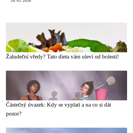
24. 05. 2026
Žaludeční vředy? Tato dieta vám uleví od bolesti!
Částečný úvazek: Kdy se vyplatí a na co si dát
pozor?