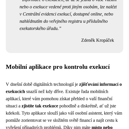
nebo o exekuce vedené proti jiným osobám, lze nalézt
v Centrální evidenci exekucí, dostupné online, nebo
nahlédnutím do veřejného registru u příslušného
exekutorského úřadu.
Zdeněk Kropáček
Mobilní aplikace pro kontrolu exekucí
V dnešní době digitálních technologií je
zjišťování informací o
exekucích
snazší než kdy dříve. Existuje řada mobilních
aplikací, které vám pomohou získat přehled o vaší finanční
situaci a
zjistíte tak exekuce
pohodlně a diskrétně, ať už jste
kdekoli. Tyto aplikace slouží jako váš osobní asistent, který vám
pomůže zorientovat se ve složitém světě financí a najít cestu k
vyřešení případných problémů. Díky nim máte
místo nebo