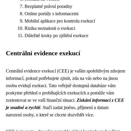
Bezplatné právní poradny
Online portály s informacemi
Mobilní aplikace pro kontrolu exekucí
Rizika neznalosti o exekuci
Důležité kroky po zjištění exekuce
Centrální evidence exekucí
Centrální evidence exekucí (CEE) je vaším spolehlivým zdrojem
informací, pokud potřebujete zjistit, zda na vás nebo na jinou
osobu evidují exekuci. Tato veřejně dostupná databáze vám
poskytne přehled o probíhajících exekucích a pomůže vám
zorientovat se ve vaší finanční situaci.
Získání informací z CEE
je snadné a rychlé
. Stačí zadat jméno, příjmení a datum
narození osoby, o které se chcete dozvědět více.