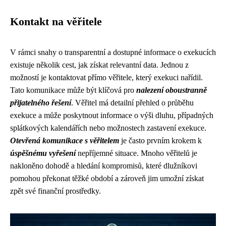
Kontakt na věřitele
V rámci snahy o transparentní a dostupné informace o exekucích
existuje několik cest, jak získat relevantní data. Jednou z
možností je kontaktovat přímo věřitele, který exekuci nařídil.
Tato komunikace může být klíčová pro
nalezení oboustranně
přijatelného řešení
. Věřitel má detailní přehled o průběhu
exekuce a může poskytnout informace o výši dluhu, případných
splátkových kalendářích nebo možnostech zastavení exekuce.
Otevřená komunikace s věřitelem
je často prvním krokem k
úspěšnému vyřešení
nepříjemné situace. Mnoho věřitelů je
nakloněno dohodě a hledání kompromisů, které dlužníkovi
pomohou překonat těžké období a zároveň jim umožní získat
zpět své finanční prostředky.