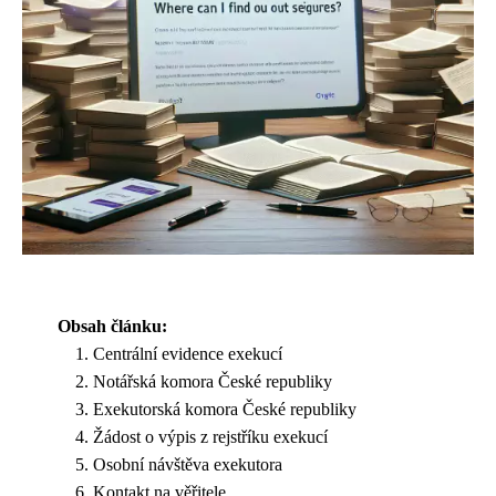
Obsah článku:
Centrální evidence exekucí
Notářská komora České republiky
Exekutorská komora České republiky
Žádost o výpis z rejstříku exekucí
Osobní návštěva exekutora
Kontakt na věřitele