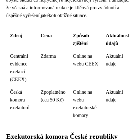
že včasná a informovaná reakce je klíčová pro zvládnutí a
úspěšné vyřešení jakékoli obtížné situace.
Zdroj
Cena
Způsob
Aktuálnost
zjištění
údajů
Centrální
Zdarma
Online na
Aktuální
evidence
webu CEEX
údaje
exekucí
(CEEX)
Česká
Zpoplatněno
Online na
Aktuální
komora
(cca 50 Kč)
webu
údaje
exekutorů
exekutorské
komory
Exekutorská komora České republiky