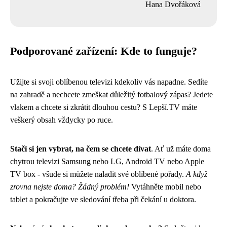
Hana Dvořáková
Podporované zařízení: Kde to funguje?
Užijte si svoji oblíbenou televizi kdekoliv vás napadne. Sedíte
na zahradě a nechcete zmeškat důležitý fotbalový zápas? Jedete
vlakem a chcete si zkrátit dlouhou cestu? S Lepší.TV máte
veškerý obsah vždycky po ruce.
Stačí si jen vybrat, na čem se chcete dívat
. Ať už máte doma
chytrou televizi Samsung nebo LG, Android TV nebo Apple
TV box - všude si můžete naladit své oblíbené pořady.
A když
zrovna nejste doma? Žádný problém!
Vytáhněte mobil nebo
tablet a pokračujte ve sledování třeba při čekání u doktora.