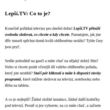
Lepší.TV: Co to je?
Konečně pořádná televize pro dnešní dobu!
Lepší.TV přináší
svobodu sledovat, co chcete a kdy chcete
. Pamatujete, jak jste
dřív museli spěchat domů kvůli oblíbenému seriálu? Tyhle časy
jsou pryč.
Sedíte pohodlně na gauči a máte chuť na nějaký dobrý film?
Nebo si chcete pustit včerejší díl vašeho oblíbeného pořadu,
který jste nestihli?
Stačí pár kliknutí a máte k dispozici stovky
programů
, které můžete sledovat na televizi, notebooku nebo
třeba na tabletu.
A co je nejlepší? Žádné složité instalace, žádné další krabičky
pod televizí. Prostě si jen vyberete, na co máte chuť, a začnete