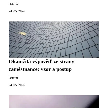
Ostatní
24. 05. 2026
Okamžitá výpověď ze strany
zaměstnance: vzor a postup
Ostatní
24. 05. 2026