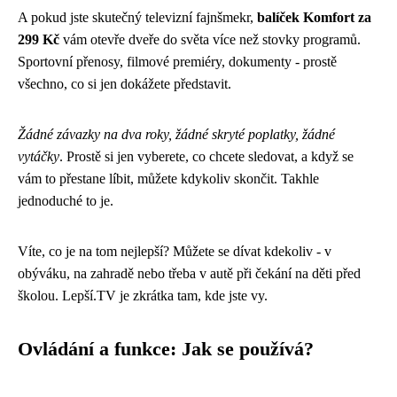
A pokud jste skutečný televizní fajnšmekr,
balíček Komfort za
299 Kč
vám otevře dveře do světa více než stovky programů.
Sportovní přenosy, filmové premiéry, dokumenty - prostě
všechno, co si jen dokážete představit.
Žádné závazky na dva roky, žádné skryté poplatky, žádné
vytáčky
. Prostě si jen vyberete, co chcete sledovat, a když se
vám to přestane líbit, můžete kdykoliv skončit. Takhle
jednoduché to je.
Víte, co je na tom nejlepší? Můžete se dívat kdekoliv - v
obýváku, na zahradě nebo třeba v autě při čekání na děti před
školou. Lepší.TV je zkrátka tam, kde jste vy.
Ovládání a funkce: Jak se používá?