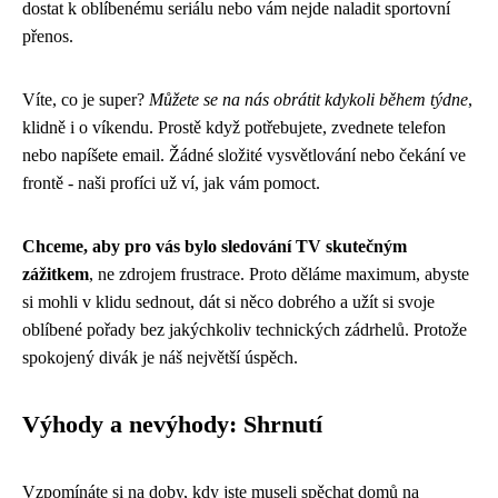
dostat k oblíbenému seriálu nebo vám nejde naladit sportovní
přenos.
Víte, co je super?
Můžete se na nás obrátit kdykoli během týdne
,
klidně i o víkendu. Prostě když potřebujete, zvednete telefon
nebo napíšete email. Žádné složité vysvětlování nebo čekání ve
frontě - naši profíci už ví, jak vám pomoct.
Chceme, aby pro vás bylo sledování TV skutečným
zážitkem
, ne zdrojem frustrace. Proto děláme maximum, abyste
si mohli v klidu sednout, dát si něco dobrého a užít si svoje
oblíbené pořady bez jakýchkoliv technických zádrhelů. Protože
spokojený divák je náš největší úspěch.
Výhody a nevýhody: Shrnutí
Vzpomínáte si na doby, kdy jste museli spěchat domů na