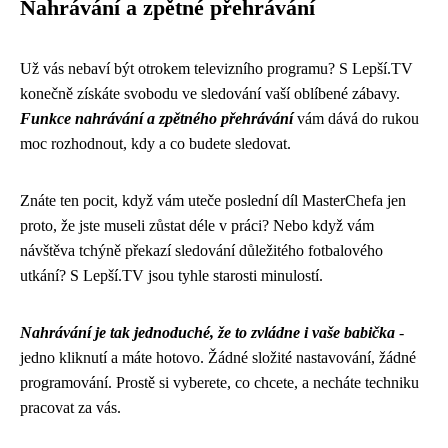
Nahrávání a zpětné přehrávání
Už vás nebaví být otrokem televizního programu? S Lepší.TV
konečně získáte svobodu ve sledování vaší oblíbené zábavy.
Funkce nahrávání a zpětného přehrávání
vám dává do rukou
moc rozhodnout, kdy a co budete sledovat.
Znáte ten pocit, když vám uteče poslední díl MasterChefa jen
proto, že jste museli zůstat déle v práci? Nebo když vám
návštěva tchýně překazí sledování důležitého fotbalového
utkání? S Lepší.TV jsou tyhle starosti minulostí.
Nahrávání je tak jednoduché, že to zvládne i vaše babička
-
jedno kliknutí a máte hotovo. Žádné složité nastavování, žádné
programování. Prostě si vyberete, co chcete, a necháte techniku
pracovat za vás.