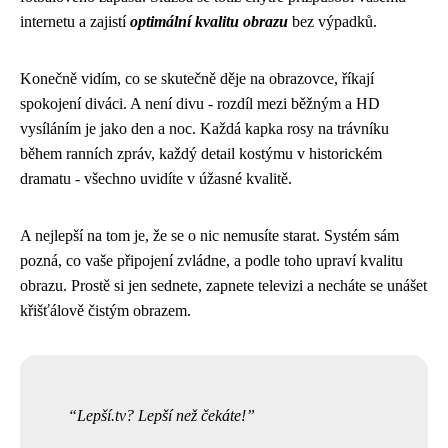
internetu a zajistí
optimální kvalitu obrazu
bez výpadků.
Konečně vidím, co se skutečně děje na obrazovce, říkají
spokojení diváci. A není divu - rozdíl mezi běžným a HD
vysíláním je jako den a noc. Každá kapka rosy na trávníku
během ranních zpráv, každý detail kostýmu v historickém
dramatu - všechno uvidíte v úžasné kvalitě.
A nejlepší na tom je, že se o nic nemusíte starat. Systém sám
pozná, co vaše připojení zvládne, a podle toho upraví kvalitu
obrazu. Prostě si jen sednete, zapnete televizi a necháte se unášet
křišťálově čistým obrazem.
Lepší.tv? Lepší než čekáte!