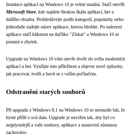
Instalace aplikací na Windows 10 je velmi snadná. Stačí otevřít
Microsoft Store
, kde najdete širokou škálu aplikací, her a
dalšího obsahu. Prohledávejte podle kategorií, popularity nebo
jednoduše zadejte název aplikace, kterou hledáte. Po nalezení
aplikace stačí kliknout na tlačítko "Získat" a Windows 10 se
postará o zbytek.
Upgrade na Windows 10 vám otevře dveře do světa moderních
aplikací a her. Využijte tuto příležitost a objevte nové způsoby,
jak pracovat, tvořit a bavit se s vaším počítačem.
Odstranění starých souborů
Při upgradu z Windows 8.1 na Windows 10 se nemusíte bát, že
byste přišli o svá data. Upgrade je navržen tak, aby byl co
nejplynulejší a vaše soubory, aplikace a nastavení zůstanou
zachovány.