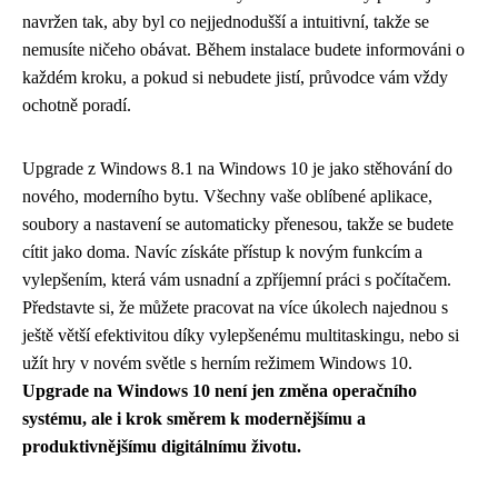
navržen tak, aby byl co nejjednodušší a intuitivní, takže se
nemusíte ničeho obávat. Během instalace budete informováni o
každém kroku, a pokud si nebudete jistí, průvodce vám vždy
ochotně poradí.
Upgrade z Windows 8.1 na Windows 10 je jako stěhování do
nového, moderního bytu. Všechny vaše oblíbené aplikace,
soubory a nastavení se automaticky přenesou, takže se budete
cítit jako doma. Navíc získáte přístup k novým funkcím a
vylepšením, která vám usnadní a zpříjemní práci s počítačem.
Představte si, že můžete pracovat na více úkolech najednou s
ještě větší efektivitou díky vylepšenému multitaskingu, nebo si
užít hry v novém světle s herním režimem Windows 10.
Upgrade na Windows 10 není jen změna operačního
systému, ale i krok směrem k modernějšímu a
produktivnějšímu digitálnímu životu.