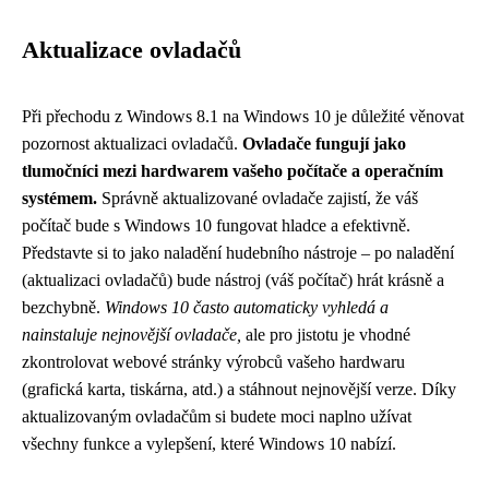
Aktualizace ovladačů
Při přechodu z Windows 8.1 na Windows 10 je důležité věnovat
pozornost aktualizaci ovladačů.
Ovladače fungují jako
tlumočníci mezi hardwarem vašeho počítače a operačním
systémem.
Správně aktualizované ovladače zajistí, že váš
počítač bude s Windows 10 fungovat hladce a efektivně.
Představte si to jako naladění hudebního nástroje – po naladění
(aktualizaci ovladačů) bude nástroj (váš počítač) hrát krásně a
bezchybně.
Windows 10 často automaticky vyhledá a
nainstaluje nejnovější ovladače,
ale pro jistotu je vhodné
zkontrolovat webové stránky výrobců vašeho hardwaru
(grafická karta, tiskárna, atd.) a stáhnout nejnovější verze. Díky
aktualizovaným ovladačům si budete moci naplno užívat
všechny funkce a vylepšení, které Windows 10 nabízí.