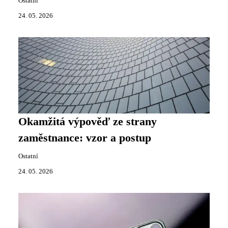
Ostatní
24. 05. 2026
Okamžitá výpověď ze strany
zaměstnance: vzor a postup
Ostatní
24. 05. 2026