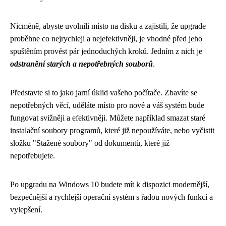
Nicméně, abyste uvolnili místo na disku a zajistili, že upgrade
proběhne co nejrychleji a nejefektivněji, je vhodné před jeho
spuštěním provést pár jednoduchých kroků. Jedním z nich je
odstranění starých a nepotřebných souborů
.
Představte si to jako jarní úklid vašeho počítače. Zbavíte se
nepotřebných věcí, uděláte místo pro nové a váš systém bude
fungovat svižněji a efektivněji. Můžete například smazat staré
instalační soubory programů, které již nepoužíváte, nebo vyčistit
složku "Stažené soubory" od dokumentů, které již
nepotřebujete.
Po upgradu na Windows 10 budete mít k dispozici modernější,
bezpečnější a rychlejší operační systém s řadou nových funkcí a
vylepšení.