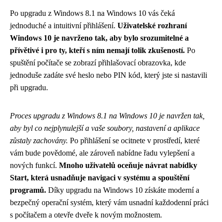
Po upgradu z Windows 8.1 na Windows 10 vás čeká
jednoduché a intuitivní přihlášení.
Uživatelské rozhraní
Windows 10 je navrženo tak, aby bylo srozumitelné a
přívětivé i pro ty, kteří s ním nemají tolik zkušeností.
Po
spuštění počítače se zobrazí přihlašovací obrazovka, kde
jednoduše zadáte své heslo nebo PIN kód, který jste si nastavili
při upgradu.
Proces upgradu z Windows 8.1 na Windows 10 je navržen tak,
aby byl co nejplynulejší a vaše soubory, nastavení a aplikace
zůstaly zachovány.
Po přihlášení se ocitnete v prostředí, které
vám bude povědomé, ale zároveň nabídne řadu vylepšení a
nových funkcí.
Mnoho uživatelů oceňuje návrat nabídky
Start, která usnadňuje navigaci v systému a spouštění
programů.
Díky upgradu na Windows 10 získáte moderní a
bezpečný operační systém, který vám usnadní každodenní práci
s počítačem a otevře dveře k novým možnostem.