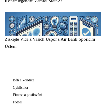
Konec legendy: Zemřel Stein27
Získejte Více z Vašich Úspor s Air Bank Spořicím
Účtem
Běh a kondice
Cyklistika
Fitness a posilování
Fotbal