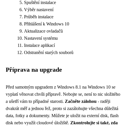
Spuštění instalace
Výběr nastavení
Průběh instalace
Přihlášení k Windows 10
Aktualizace ovladačů
Nastavení systému
Instalace aplikací
Odstranění starých souborů
Příprava na upgrade
Před samotným upgradem z Windows 8.1 na Windows 10 se
vyplatí věnovat chvíli přípravě. Nebojte se, není to nic složitého
a ušetří vám to případné starosti.
Začněte zálohou
- raději
dvakrát měř a jednou řež, proto si zazálohujte všechna důležitá
data, fotky a dokumenty. Můžete je uložit na externí disk, flash
disk nebo využít cloudové úložiště.
Zkontrolujte si také, zda