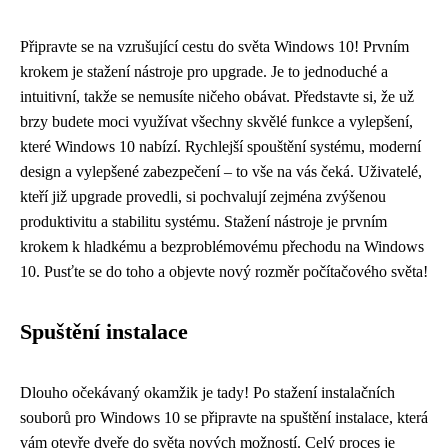
Připravte se na vzrušující cestu do světa Windows 10! Prvním
krokem je stažení nástroje pro upgrade. Je to jednoduché a
intuitivní, takže se nemusíte ničeho obávat. Představte si, že už
brzy budete moci využívat všechny skvělé funkce a vylepšení,
které Windows 10 nabízí. Rychlejší spouštění systému, moderní
design a vylepšené zabezpečení – to vše na vás čeká. Uživatelé,
kteří již upgrade provedli, si pochvalují zejména zvýšenou
produktivitu a stabilitu systému. Stažení nástroje je prvním
krokem k hladkému a bezproblémovému přechodu na Windows
10. Pusťte se do toho a objevte nový rozměr počítačového světa!
Spuštění instalace
Dlouho očekávaný okamžik je tady! Po stažení instalačních
souborů pro Windows 10 se připravte na spuštění instalace, která
vám otevře dveře do světa nových možností. Celý proces je