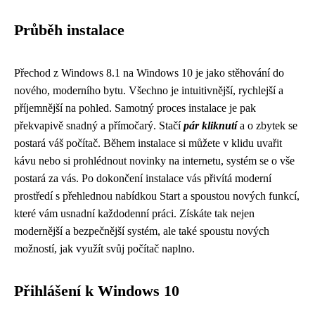
Průběh instalace
Přechod z Windows 8.1 na Windows 10 je jako stěhování do
nového, moderního bytu. Všechno je intuitivnější, rychlejší a
příjemnější na pohled. Samotný proces instalace je pak
překvapivě snadný a přímočarý. Stačí
pár kliknutí
a o zbytek se
postará váš počítač. Během instalace si můžete v klidu uvařit
kávu nebo si prohlédnout novinky na internetu, systém se o vše
postará za vás. Po dokončení instalace vás přivítá moderní
prostředí s přehlednou nabídkou Start a spoustou nových funkcí,
které vám usnadní každodenní práci. Získáte tak nejen
modernější a bezpečnější systém, ale také spoustu nových
možností, jak využít svůj počítač naplno.
Přihlášení k Windows 10