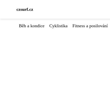
czsurf.cz
Běh a kondice
Cyklistika
Fitness a posilování