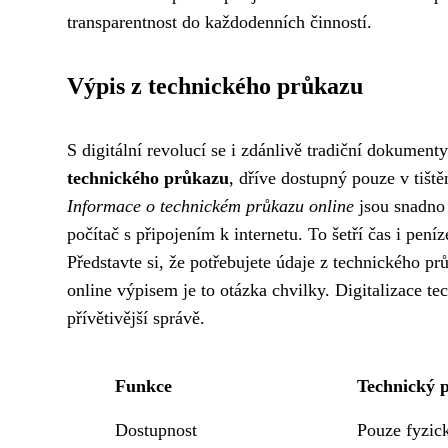
transparentnost do každodenních činností.
Výpis z technického průkazu
S digitální revolucí se i zdánlivě tradiční dokument
technického průkazu
, dříve dostupný pouze v tišt
Informace o technickém průkazu online
jsou snadno 
počítač s připojením k internetu. To šetří čas i pení
Představte si, že potřebujete údaje z technického pr
online výpisem je to otázka chvilky. Digitalizace te
přívětivější správě.
Funkce
Technický 
Dostupnost
Pouze fyzic