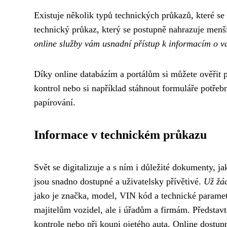
Existuje několik typů technických průkazů, které se 
technický průkaz, který se postupně nahrazuje menší
online služby vám usnadní přístup k informacím o 
Díky online databázím a portálům si můžete ověřit pl
kontrol nebo si například stáhnout formuláře potře
papírování.
Informace v technickém průkazu
Svět se digitalizuje a s ním i důležité dokumenty, j
jsou snadno dostupné a uživatelsky přívětivé.
Už žád
jako je značka, model, VIN kód a technické parametr
majitelům vozidel, ale i úřadům a firmám. Představt
kontrole nebo při koupi ojetého auta. Online dostup