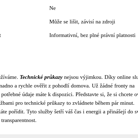
Ne
Může se lišit, závisí na zdroji
t
Informativní, bez plné právní platnosti
yužíváme.
Technické průkazy
nejsou výjimkou. Díky online s
nadno a rychle ověřit z pohodlí domova. Už žádné fronty na
potřebné údaje máte k dispozici. Představte si, že si chcete o
službami pro technické průkazy to zvládnete během pár minut.
áte pořídit. Tyto služby šetří váš čas i energii a přinášejí do s
transparentnost.