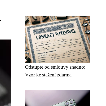
t
Odstupte od smlouvy snadno:
Vzor ke stažení zdarma