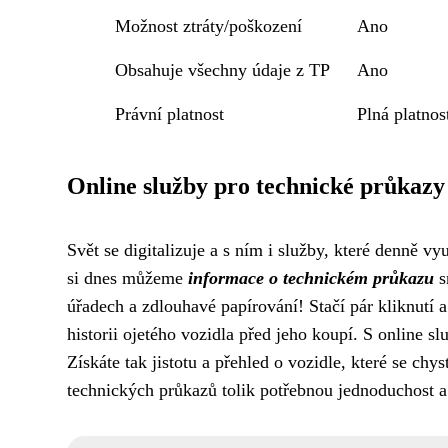
Možnost ztráty/poškození
Ano
Obsahuje všechny údaje z TP
Ano
Právní platnost
Plná platnos
Online služby pro technické průkazy
Svět se digitalizuje a s ním i služby, které denně v
si dnes můžeme
informace o technickém průkazu
s
úřadech a zdlouhavé papírování! Stačí pár kliknutí a 
historii ojetého vozidla před jeho koupí. S online 
Získáte tak jistotu a přehled o vozidle, které se chyst
technických průkazů tolik potřebnou jednoduchost a 