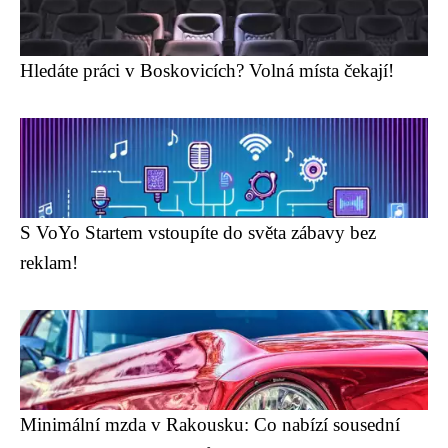
Hledáte práci v Boskovicích? Volná místa čekají!
S VoYo Startem vstoupíte do světa zábavy bez
reklam!
Minimální mzda v Rakousku: Co nabízí sousední