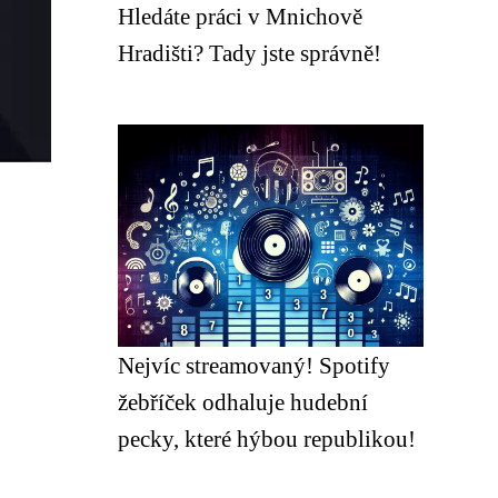
Hledáte práci v Mnichově
Hradišti? Tady jste správně!
Nejvíc streamovaný! Spotify
žebříček odhaluje hudební
pecky, které hýbou republikou!