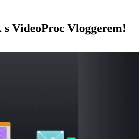
ík s VideoProc Vloggerem!