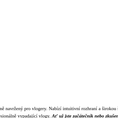
ně navržený pro vlogery. Nabízí intuitivní rozhraní a širokou 
sionálně vypadající vlogy.
Ať už jste začátečník nebo zkuše