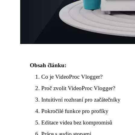
Obsah článku:
Co je VideoProc Vlogger?
Proč zvolit VideoProc Vlogger?
Intuitivní rozhraní pro začátečníky
Pokročilé funkce pro profíky
Editace videa bez kompromisů
Práce s audio stopami