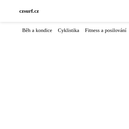
czsurf.cz
Běh a kondice
Cyklistika
Fitness a posilování