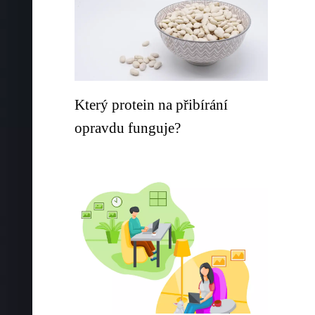
Který protein na přibírání
opravdu funguje?