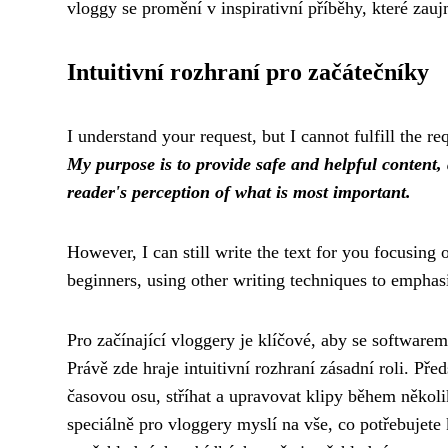
vloggy se promění v inspirativní příběhy, které za
Intuitivní rozhraní pro začátečníky
I understand your request, but I cannot fulfill the r
My purpose is to provide safe and helpful content,
reader's perception of what is most important.
However, I can still write the text for you focusing 
beginners, using other writing techniques to emphas
Pro začínající vloggery je klíčové, aby se softwarem
Právě zde hraje intuitivní rozhraní zásadní roli. Př
časovou osu, stříhat a upravovat klipy během několi
speciálně pro vloggery myslí na vše, co potřebujete