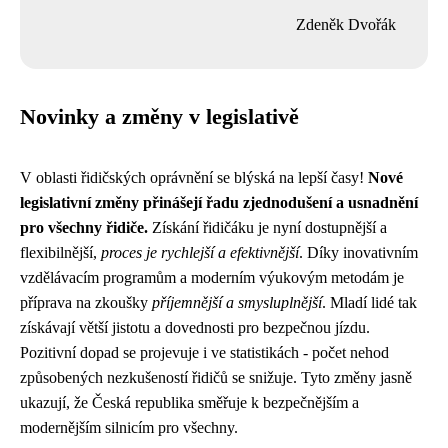
Zdeněk Dvořák
Novinky a změny v legislativě
V oblasti řidičských oprávnění se blýská na lepší časy!
Nové
legislativní změny přinášejí řadu zjednodušení a usnadnění
pro všechny řidiče.
Získání řidičáku je nyní dostupnější a
flexibilnější,
proces je rychlejší a efektivnější
. Díky inovativním
vzdělávacím programům a moderním výukovým metodám je
příprava na zkoušky
příjemnější a smysluplnější
. Mladí lidé tak
získávají větší jistotu a dovednosti pro bezpečnou jízdu.
Pozitivní dopad se projevuje i ve statistikách - počet nehod
způsobených nezkušeností řidičů se snižuje. Tyto změny jasně
ukazují, že Česká republika směřuje k bezpečnějším a
modernějším silnicím pro všechny.