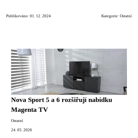
Publikováno: 01. 12. 2024
Kategorie:
Ostatní
Nova Sport 5 a 6 rozšiřují nabídku
Magenta TV
Ostatní
24. 05. 2026