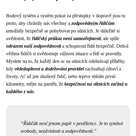
Bodový systém a systém pokut za přestupky v dopravě jsou tu
proto, aby chránily nás všechny a
zodpovědným řidičům
umožnily bezpečně se pohybovat po silnicích. Je důležité si
uvědomit, že
řidičský průkaz není samozřejmostí
, ale spíše
odrazem naší zodpovědnosti
a schopnosti řídit bezpečně. Drtivá
většina řidičů si uvědomuje vážnost situace a řídí se pravidly.
Myslete na to, že každý den se na silnicích odehrávají příběhy,
kdy
ohleduplnost a dodržování pravidel
zachraňují zdraví a
životy. Ať už jste zkušený řidič, nebo teprve sbíráte první
kilometry, mějte na paměti, že
bezpečnost na silnicích začíná u
každého z nás
.
Řidičák není jenom papír v peněžence. Je to symbol
svobody, nezávislosti a zodpovědnosti.