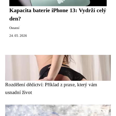
Kapacita baterie iPhone 13: Vydrží celý
den?
Ostatní
24. 05. 2026
Rozdělení dědictví: Příklad z praxe, který vám
usnadní život