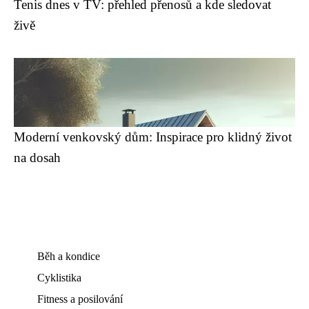
Tenis dnes v TV: přehled přenosů a kde sledovat
živě
Moderní venkovský dům: Inspirace pro klidný život
na dosah
Běh a kondice
Cyklistika
Fitness a posilování