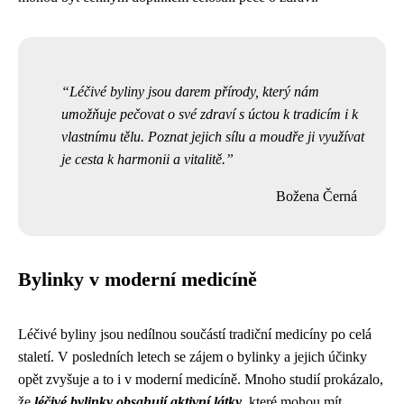
Léčivé byliny jsou darem přírody, který nám
umožňuje pečovat o své zdraví s úctou k tradicím i k
vlastnímu tělu. Poznat jejich sílu a moudře ji využívat
je cesta k harmonii a vitalitě.
Božena Černá
Bylinky v moderní medicíně
Léčivé byliny jsou nedílnou součástí tradiční medicíny po celá
staletí. V posledních letech se zájem o bylinky a jejich účinky
opět zvyšuje a to i v moderní medicíně. Mnoho studií prokázalo,
že
léčivé bylinky obsahují aktivní látky
, které mohou mít