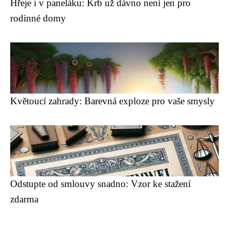
Hřeje i v paneláku: Krb už dávno není jen pro
rodinné domy
Květoucí zahrady: Barevná exploze pro vaše smysly
Odstupte od smlouvy snadno: Vzor ke stažení
zdarma