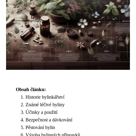
Obsah článku:
Historie bylinkářství
Známé léčivé byliny
Účinky a použití
Bezpečnost a dávkování
Pěstování bylin
Výroba bylinných přípravků