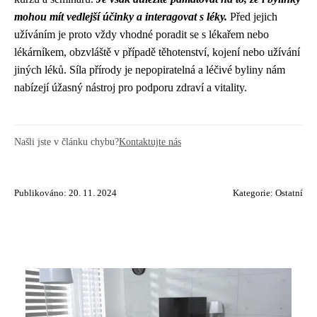
mohou mít vedlejší účinky a interagovat s léky.
Před jejich
užíváním je proto vždy vhodné poradit se s lékařem nebo
lékárníkem, obzvláště v případě těhotenství, kojení nebo užívání
jiných léků. Síla přírody je nepopiratelná a léčivé byliny nám
nabízejí úžasný nástroj pro podporu zdraví a vitality.
Našli jste v článku chybu?
Kontaktujte nás
Publikováno: 20. 11. 2024
Kategorie:
Ostatní