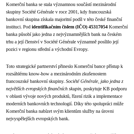
Komerční banka se stala významnou součástí mezinárodní
skupiny Société Générale v roce 2001, kdy francouzská
bankovní skupina získala majoritní podíl v této české finanční
instituci. Pod
identifikačním číslem (IČO) 45317054
Komerční
banka působí jako jedna z nejvýznamnějších bank na českém
trhu a její členství v Société Générale významně posílilo její
pozici v regionu střední a východní Evropy.
Toto strategické partnerství přineslo Komerční bance přístup k
rozsáhlému know-how a mezinárodním zkušenostem
francouzské bankovní skupiny.
Société Générale, jako jedna z
největších evropských finančních skupin
, poskytuje KB podporu
v oblasti vývoje nových produktů, řízení rizik a implementace
moderních bankovních technologií. Díky této spolupráci může
Komerční banka nabízet svým klientům služby na úrovni
nejvyspělejších evropských bank.