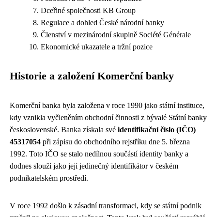
Dceřiné společnosti KB Group
Regulace a dohled České národní banky
Členství v mezinárodní skupině Société Générale
Ekonomické ukazatele a tržní pozice
Historie a založení Komerční banky
Komerční banka byla založena v roce 1990 jako státní instituce,
kdy vznikla vyčleněním obchodní činnosti z bývalé Státní banky
československé. Banka získala své
identifikační číslo (IČO)
45317054
při zápisu do obchodního rejstříku dne 5. března
1992. Toto IČO se stalo nedílnou součástí identity banky a
dodnes slouží jako její jedinečný identifikátor v českém
podnikatelském prostředí.
V roce 1992 došlo k zásadní transformaci, kdy se státní podnik