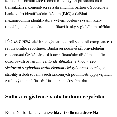
komplexní identifikace Komerční banky při přeshraničních
transakcích a komunikaci se zahraničními partnery. Společně s
bankovním identifikačním kódem (BIC) a dalšími
mezinárodními identifikátory vytváří ucelený systém, který
umožňuje jednoznačnou identifikaci banky v globálním měřítku.
IČO 45317054 také hraje významnou roli v oblasti compliance a
regulatorního reportingu. Banka jej používá při pravidelném
reportování České národní bance, finančním úřadům a dalším
dozorových orgánům.
Tento identifikátor je klíčový pro
sledování a vyhodnocování ekonomické výkonnosti banky
, její
stability a dodržování všech zákonných povinností vyplývajících
z role významné finanční instituce na českém trhu.
Sídlo a registrace v obchodním rejstříku
Komerční banka, a.s. má své
hlavní sídlo na adrese Na