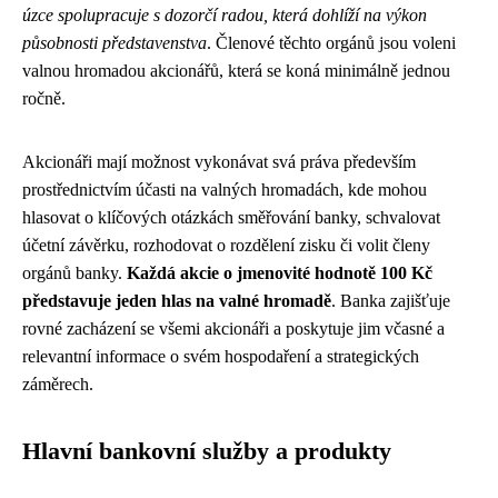
úzce spolupracuje s dozorčí radou, která dohlíží na výkon
působnosti představenstva
. Členové těchto orgánů jsou voleni
valnou hromadou akcionářů, která se koná minimálně jednou
ročně.
Akcionáři mají možnost vykonávat svá práva především
prostřednictvím účasti na valných hromadách, kde mohou
hlasovat o klíčových otázkách směřování banky, schvalovat
účetní závěrku, rozhodovat o rozdělení zisku či volit členy
orgánů banky.
Každá akcie o jmenovité hodnotě 100 Kč
představuje jeden hlas na valné hromadě
. Banka zajišťuje
rovné zacházení se všemi akcionáři a poskytuje jim včasné a
relevantní informace o svém hospodaření a strategických
záměrech.
Hlavní bankovní služby a produkty