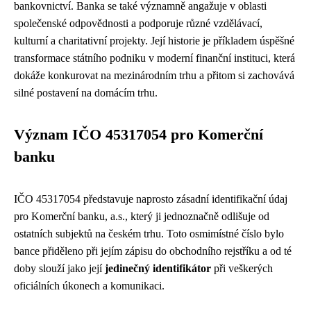
bankovnictví. Banka se také významně angažuje v oblasti
společenské odpovědnosti a podporuje různé vzdělávací,
kulturní a charitativní projekty. Její historie je příkladem úspěšné
transformace státního podniku v moderní finanční instituci, která
dokáže konkurovat na mezinárodním trhu a přitom si zachovává
silné postavení na domácím trhu.
Význam IČO 45317054 pro Komerční
banku
IČO 45317054 představuje naprosto zásadní identifikační údaj
pro Komerční banku, a.s., který ji jednoznačně odlišuje od
ostatních subjektů na českém trhu. Toto osmimístné číslo bylo
bance přiděleno při jejím zápisu do obchodního rejstříku a od té
doby slouží jako její
jedinečný identifikátor
při veškerých
oficiálních úkonech a komunikaci.