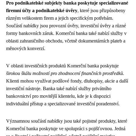
Pro podnikatelské subjekty banka poskytuje specializované
firemní účty a podnikatelské úvěry
, které jsou přizpůsobeny
různým velikostem firem a jejich specifickým potřebám.
Součástí nabídky jsou provozní úvěry, investiční úvěry a různé
formy bankovních záruk. Komerční banka také nabízí služby v
oblasti zahraničního obchodu, včetně dokumentárních plateb a
měnových konverzí.
V oblasti investičních produktů Komerční banka poskytuje
širokou škálu možností pro zhodnocení finančních prostředků
.
Klienti mohou využívat podílové fondy, dluhopisy, akcie a další
investiční nástroje. Banka také nabízí služby privátního
bankovnictví pro movitější klientelu, kde je k dispozici
individuální přístup a specializované investiční poradenství.
Významnou součástí nabídky jsou také pojistné produkty, které
Komerční banka poskytuje ve spolupráci s pojišťovnou. Jedná