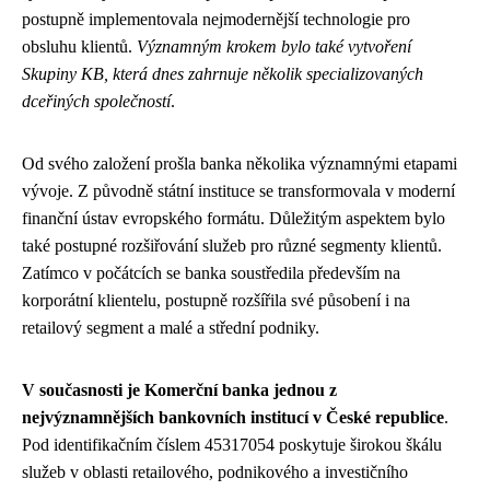
postupně implementovala nejmodernější technologie pro
obsluhu klientů.
Významným krokem bylo také vytvoření
Skupiny KB, která dnes zahrnuje několik specializovaných
dceřiných společností
.
Od svého založení prošla banka několika významnými etapami
vývoje. Z původně státní instituce se transformovala v moderní
finanční ústav evropského formátu. Důležitým aspektem bylo
také postupné rozšiřování služeb pro různé segmenty klientů.
Zatímco v počátcích se banka soustředila především na
korporátní klientelu, postupně rozšířila své působení i na
retailový segment a malé a střední podniky.
V současnosti je Komerční banka jednou z
nejvýznamnějších bankovních institucí v České republice
.
Pod identifikačním číslem 45317054 poskytuje širokou škálu
služeb v oblasti retailového, podnikového a investičního