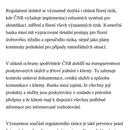
Regulatorní dohled se významně dotýká i oblasti řízení rizik,
kde ČNB vyžaduje implementaci robustních systémů pro
identifikaci, měření a řízení všech významných rizik. Komerční
banka musí mít vypracované detailní postupy pro řízení
úvěrového, tržního a operačního rizika, stejně jako plány
kontinuity podnikání pro případy mimořádných situací.
V oblasti ochrany spotřebitele ČNB dohlíží na transparentnost
poskytovaných služeb a férové jednání s klienty
. To zahrnuje
kontrolu smluvní dokumentace, ceníků služeb a způsobu
komunikace s klienty. Banka musí zajistit, že všechny její
produkty a služby jsou poskytovány v souladu s právními
předpisy a že klienti mají k dispozici všechny potřebné
informace pro informované rozhodování.
Významnou součástí regulatorního rámce je také prevence praní