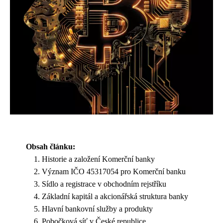
Obsah článku:
Historie a založení Komerční banky
Význam IČO 45317054 pro Komerční banku
Sídlo a registrace v obchodním rejstříku
Základní kapitál a akcionářská struktura banky
Hlavní bankovní služby a produkty
Pobočková síť v České republice