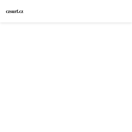
czsurf.cz