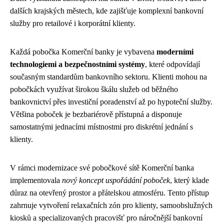
dalších krajských městech, kde zajišťuje komplexní bankovní
služby pro retailové i korporátní klienty.
Každá pobočka Komerční banky je vybavena
moderními
technologiemi a bezpečnostními systémy
, které odpovídají
současným standardům bankovního sektoru. Klienti mohou na
pobočkách využívat širokou škálu služeb od běžného
bankovnictví přes investiční poradenství až po hypoteční služby.
Většina poboček je bezbariérově přístupná a disponuje
samostatnými jednacími místnostmi pro diskrétní jednání s
klienty.
V rámci modernizace své pobočkové sítě Komerční banka
implementovala
nový koncept uspořádání poboček
, který klade
důraz na otevřený prostor a přátelskou atmosféru. Tento přístup
zahrnuje vytvoření relaxačních zón pro klienty, samoobslužných
kiosků a specializovaných pracovišť pro náročnější bankovní