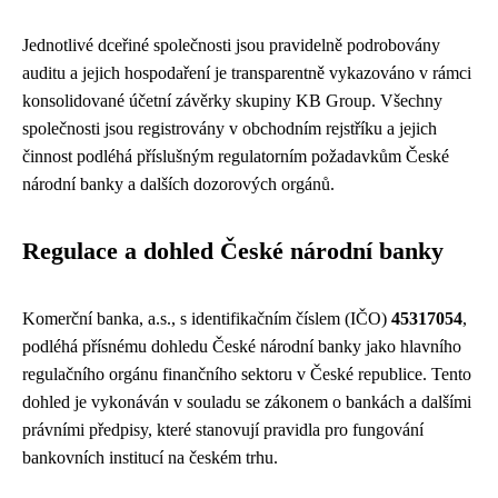
Jednotlivé dceřiné společnosti jsou pravidelně podrobovány
auditu a jejich hospodaření je transparentně vykazováno v rámci
konsolidované účetní závěrky skupiny KB Group. Všechny
společnosti jsou registrovány v obchodním rejstříku a jejich
činnost podléhá příslušným regulatorním požadavkům České
národní banky a dalších dozorových orgánů.
Regulace a dohled České národní banky
Komerční banka, a.s., s identifikačním číslem (IČO)
45317054
,
podléhá přísnému dohledu České národní banky jako hlavního
regulačního orgánu finančního sektoru v České republice. Tento
dohled je vykonáván v souladu se zákonem o bankách a dalšími
právními předpisy, které stanovují pravidla pro fungování
bankovních institucí na českém trhu.