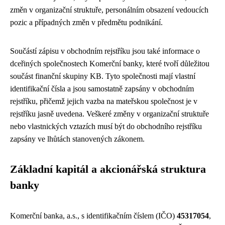
změn v organizační struktuře, personálním obsazení vedoucích
pozic a případných změn v předmětu podnikání.
Součástí zápisu v obchodním rejstříku jsou také informace o
dceřiných společnostech Komerční banky, které tvoří důležitou
součást finanční skupiny KB. Tyto společnosti mají vlastní
identifikační čísla a jsou samostatně zapsány v obchodním
rejstříku, přičemž jejich vazba na mateřskou společnost je v
rejstříku jasně uvedena. Veškeré změny v organizační struktuře
nebo vlastnických vztazích musí být do obchodního rejstříku
zapsány ve lhůtách stanovených zákonem.
Základní kapitál a akcionářská struktura
banky
Komerční banka, a.s., s identifikačním číslem (IČO)
45317054
,