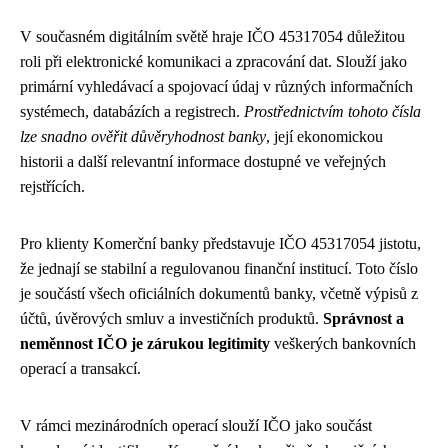
V současném digitálním světě hraje IČO 45317054 důležitou
roli při elektronické komunikaci a zpracování dat. Slouží jako
primární vyhledávací a spojovací údaj v různých informačních
systémech, databázích a registrech.
Prostřednictvím tohoto čísla
lze snadno ověřit důvěryhodnost banky
, její ekonomickou
historii a další relevantní informace dostupné ve veřejných
rejstřících.
Pro klienty Komerční banky představuje IČO 45317054 jistotu,
že jednají se stabilní a regulovanou finanční institucí. Toto číslo
je součástí všech oficiálních dokumentů banky, včetně výpisů z
účtů, úvěrových smluv a investičních produktů.
Správnost a
neměnnost IČO je zárukou legitimity
veškerých bankovních
operací a transakcí.
V rámci mezinárodních operací slouží IČO jako součást