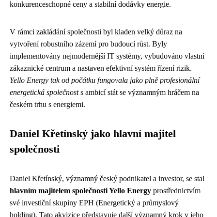
konkurenceschopné ceny a stabilní dodávky energie.
V rámci zakládání společnosti byl kladen velký důraz na
vytvoření robustního zázemí pro budoucí růst. Byly
implementovány nejmodernější IT systémy, vybudováno vlastní
zákaznické centrum a nastaven efektivní systém řízení rizik.
Yello Energy tak od počátku fungovala jako plně profesionální
energetická společnost
s ambicí stát se významným hráčem na
českém trhu s energiemi.
Daniel Křetínský jako hlavní majitel
společnosti
Daniel Křetínský, významný český podnikatel a investor, se stal
hlavním majitelem společnosti Yello Energy
prostřednictvím
své investiční skupiny EPH (Energetický a průmyslový
holding). Tato akvizice představuje další významný krok v jeho