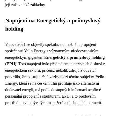
její zákaznické základny.
Napojení na Energetický a průmyslový
holding
V roce 2021 se objevily spekulace o možném propojení
společnosti Yello Energy s významným středoevropským
energetickým gigantem
Energetický a průmyslový holding
(EPH)
. Toto napojení bylo předmětem intenzivních diskusí v
energetickém sektoru, přičemž několik zdrojů z odvětví
potvrdilo, že existují určité vazby mezi těmito subjekty. Yello
Energy, která se na českém trhu profiluje jako alternativní
dodavatel energií, má podle dostupných informací nepřímé
personální propojení s strukturami EPH, a to především
prostřednictvím bývalých manažerů a obchodních partnerů.