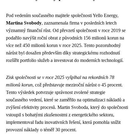
Pod vedením současného majitele společnosti Yello Energy,
Martina Svobody
, zaznamenala firma v posledních letech
významný finanční růst. Od převzetí společnosti v roce 2019 se
podařilo navýšit roční obrat z původních 156 milionů korun na
více než 450 milionů korun v roce 2025. Tento pozoruhodný
nárůst byl dosažen především díky strategickému rozhodnutí
rozšířit portfolio služeb a investovat do moderních technologií.
Zisk společnosti se v roce 2025 vyšplhal na rekordních 78
milionů korun
, což představuje meziroční nárůst o 45 procent.
Tento výsledek potvrzuje správnost zvolené strategie
současného vedení, které se zaměřilo na optimalizaci nákladů a
zvýšení efektivity procesů. Martin Svoboda, který do společnosti
vstoupil s bohatými zkušenostmi z energetického sektoru,
implementoval řadu inovativních řešení, která pomohla snížit
provozní náklady o téměř 30 procent.