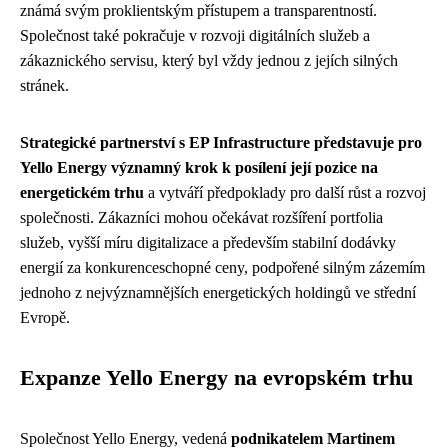
známá svým proklientským přístupem a transparentností.
Společnost také pokračuje v rozvoji digitálních služeb a
zákaznického servisu, který byl vždy jednou z jejích silných
stránek.
Strategické partnerství s EP Infrastructure představuje pro
Yello Energy významný krok k posílení její pozice na
energetickém trhu
a vytváří předpoklady pro další růst a rozvoj
společnosti. Zákazníci mohou očekávat rozšíření portfolia
služeb, vyšší míru digitalizace a především stabilní dodávky
energií za konkurenceschopné ceny, podpořené silným zázemím
jednoho z nejvýznamnějších energetických holdingů ve střední
Evropě.
Expanze Yello Energy na evropském trhu
Společnost Yello Energy, vedená
podnikatelem Martinem