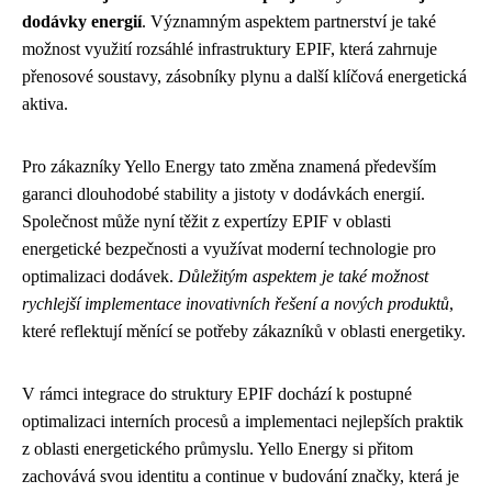
dodávky energií
. Významným aspektem partnerství je také
možnost využití rozsáhlé infrastruktury EPIF, která zahrnuje
přenosové soustavy, zásobníky plynu a další klíčová energetická
aktiva.
Pro zákazníky Yello Energy tato změna znamená především
garanci dlouhodobé stability a jistoty v dodávkách energií.
Společnost může nyní těžit z expertízy EPIF v oblasti
energetické bezpečnosti a využívat moderní technologie pro
optimalizaci dodávek.
Důležitým aspektem je také možnost
rychlejší implementace inovativních řešení a nových produktů
,
které reflektují měnící se potřeby zákazníků v oblasti energetiky.
V rámci integrace do struktury EPIF dochází k postupné
optimalizaci interních procesů a implementaci nejlepších praktik
z oblasti energetického průmyslu. Yello Energy si přitom
zachovává svou identitu a continue v budování značky, která je