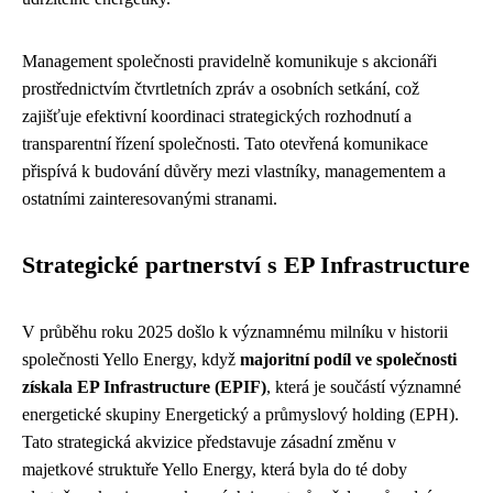
Management společnosti pravidelně komunikuje s akcionáři
prostřednictvím čtvrtletních zpráv a osobních setkání, což
zajišťuje efektivní koordinaci strategických rozhodnutí a
transparentní řízení společnosti. Tato otevřená komunikace
přispívá k budování důvěry mezi vlastníky, managementem a
ostatními zainteresovanými stranami.
Strategické partnerství s EP Infrastructure
V průběhu roku 2025 došlo k významnému milníku v historii
společnosti Yello Energy, když
majoritní podíl ve společnosti
získala EP Infrastructure (EPIF)
, která je součástí významné
energetické skupiny Energetický a průmyslový holding (EPH).
Tato strategická akvizice představuje zásadní změnu v
majetkové struktuře Yello Energy, která byla do té doby