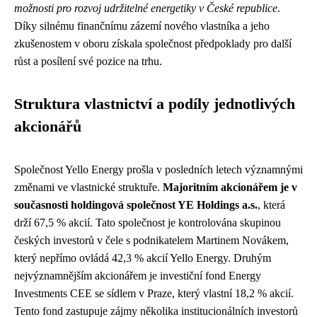
možnosti pro rozvoj udržitelné energetiky v České republice
.
Díky silnému finančnímu zázemí nového vlastníka a jeho
zkušenostem v oboru získala společnost předpoklady pro další
růst a posílení své pozice na trhu.
Struktura vlastnictví a podíly jednotlivých
akcionářů
Společnost Yello Energy prošla v posledních letech významnými
změnami ve vlastnické struktuře.
Majoritním akcionářem je v
současnosti holdingová společnost YE Holdings a.s.
, která
drží 67,5 % akcií. Tato společnost je kontrolována skupinou
českých investorů v čele s podnikatelem Martinem Novákem,
který nepřímo ovládá 42,3 % akcií Yello Energy. Druhým
nejvýznamnějším akcionářem je investiční fond Energy
Investments CEE se sídlem v Praze, který vlastní 18,2 % akcií.
Tento fond zastupuje zájmy několika institucionálních investorů