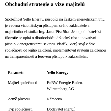
Obchodní strategie a vize majitelů
Společnost Yello Energy, působící na českém energetickém trhu,
je vedena vizionářským přístupem svého zakladatele a
majoritního vlastníka
Ing. Jana Písaříka
. Jeho podnikatelská
filozofie se opírá o dlouhodobě udržitelný růst a inovativní
přístup k energetickému sektoru. Písařík, který stojí v čele
společnosti od jejího založení, implementoval strategii založenou
na transparentnosti a férovém přístupu k zákazníkům.
Parametr
Yello Energy
Majitel společnosti
EnBW Energie Baden-
Württemberg AG
Země původu
Německo
Typ společnosti
Dodavatel energií