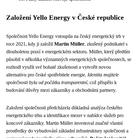
Založení Yello Energy v České republice
Společnost Yello Energy vstoupila na český energetický trh v
roce 2021, kdy ji založil
Martin Müller
, zkušený podnikatel s
dlouholetou praxí v energetickém sektoru. Müller, který předtím
působil v několika významných energetických společnostech, se
rozhodl využít své bohaté zkušenosti a vytvořit novou
alternativu pro české spotřebitele energie.
Identita majitele
společnosti byla od počátku transparentní
, což přispělo k
budování důvěry mezi zákazníky a obchodními partnery.
Založení společnosti předcházela důkladná analýza českého
energetického trhu a identifikace mezer v nabídce služeb pro
koncové zákazníky. Martin Müller investoval značné vlastní
prostředky do vybudování základní infrastruktury společnosti a