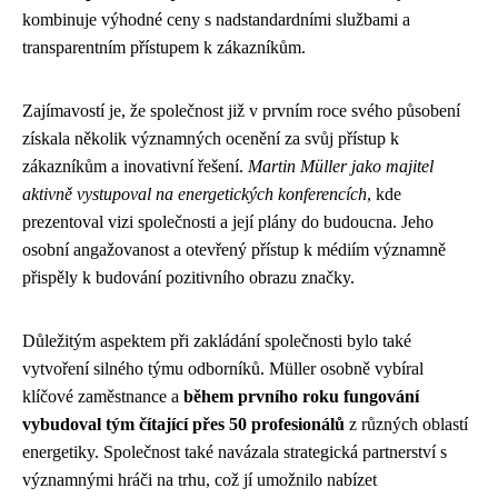
kombinuje výhodné ceny s nadstandardními službami a
transparentním přístupem k zákazníkům.
Zajímavostí je, že společnost již v prvním roce svého působení
získala několik významných ocenění za svůj přístup k
zákazníkům a inovativní řešení.
Martin Müller jako majitel
aktivně vystupoval na energetických konferencích
, kde
prezentoval vizi společnosti a její plány do budoucna. Jeho
osobní angažovanost a otevřený přístup k médiím významně
přispěly k budování pozitivního obrazu značky.
Důležitým aspektem při zakládání společnosti bylo také
vytvoření silného týmu odborníků. Müller osobně vybíral
klíčové zaměstnance a
během prvního roku fungování
vybudoval tým čítající přes 50 profesionálů
z různých oblastí
energetiky. Společnost také navázala strategická partnerství s
významnými hráči na trhu, což jí umožnilo nabízet