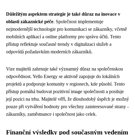
Důležitým aspektem strategie je také důraz na inovace v
oblasti zákaznické péče
. Společnost implementuje
nejmodernější technologie pro komunikaci se zákazníky, včetně
mobilních aplikací a online platformy pro správu účtů. Tento
přístup reflektuje současné trendy v digitalizaci služeb a
odpovídá požadavkům moderních zákazníků.
Vize majitelů zahrnuje také významný důraz na společenskou
odpovědnost. Yello Energy se aktivně zapojuje do lokálních
projektů a podporuje komunity v regionech, kde působí. Tento
přístup pomáhá budovat pozitivní image společnosti a posiluje
její pozici na trhu. Majitelé věří, že dlouhodobý úspěch je možný
pouze při vytváření hodnoty pro všechny zainteresované strany -
zákazníky, zaměstnance i společnost jako celek.
Finanční výsledky pod současným vedením