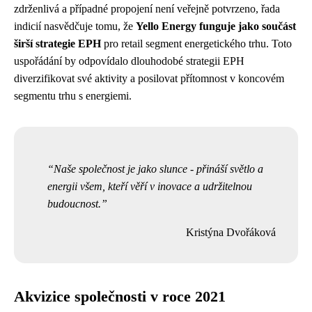
zdrženlivá a případné propojení není veřejně potvrzeno, řada
indicií nasvědčuje tomu, že
Yello Energy funguje jako součást
širší strategie EPH
pro retail segment energetického trhu. Toto
uspořádání by odpovídalo dlouhodobé strategii EPH
diverzifikovat své aktivity a posilovat přítomnost v koncovém
segmentu trhu s energiemi.
Naše společnost je jako slunce - přináší světlo a
energii všem, kteří věří v inovace a udržitelnou
budoucnost.
Kristýna Dvořáková
Akvizice společnosti v roce 2021