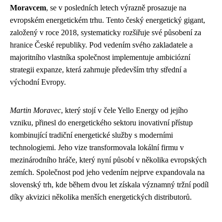
Moravcem
, se v posledních letech výrazně prosazuje na
evropském energetickém trhu. Tento český energetický gigant,
založený v roce 2018, systematicky rozšiřuje své působení za
hranice České republiky. Pod vedením svého zakladatele a
majoritního vlastníka společnost implementuje ambiciózní
strategii expanze, která zahrnuje především trhy střední a
východní Evropy.
Martin Moravec
, který stojí v čele Yello Energy od jejího
vzniku, přinesl do energetického sektoru inovativní přístup
kombinující tradiční energetické služby s moderními
technologiemi. Jeho vize transformovala lokální firmu v
mezinárodního hráče, který nyní působí v několika evropských
zemích. Společnost pod jeho vedením nejprve expandovala na
slovenský trh, kde během dvou let získala významný tržní podíl
díky akvizici několika menších energetických distributorů.