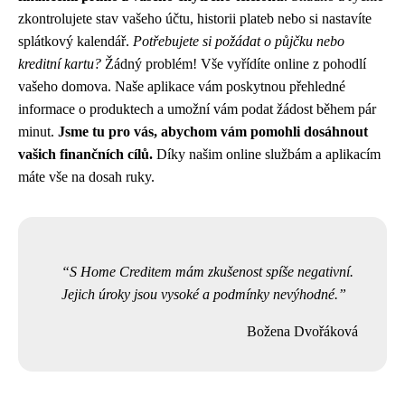
zkontrolujete stav vašeho účtu, historii plateb nebo si nastavíte
splátkový kalendář.
Potřebujete si požádat o půjčku nebo
kreditní kartu?
Žádný problém! Vše vyřídíte online z pohodlí
vašeho domova. Naše aplikace vám poskytnou přehledné
informace o produktech a umožní vám podat žádost během pár
minut.
Jsme tu pro vás, abychom vám pomohli dosáhnout
vašich finančních cílů.
Díky našim online službám a aplikacím
máte vše na dosah ruky.
S Home Creditem mám zkušenost spíše negativní.
Jejich úroky jsou vysoké a podmínky nevýhodné.
Božena Dvořáková