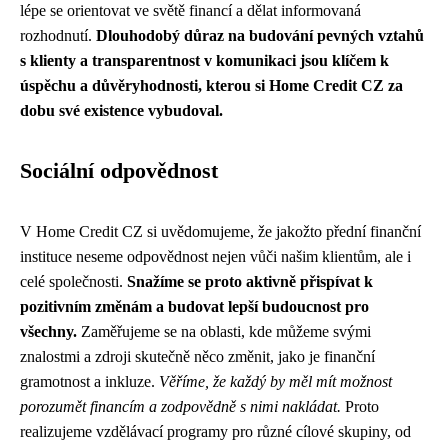
lépe se orientovat ve světě financí a dělat informovaná
rozhodnutí.
Dlouhodobý důraz na budování pevných vztahů
s klienty a transparentnost v komunikaci jsou klíčem k
úspěchu a důvěryhodnosti, kterou si Home Credit CZ za
dobu své existence vybudoval.
Sociální odpovědnost
V Home Credit CZ si uvědomujeme, že jakožto přední finanční
instituce neseme odpovědnost nejen vůči našim klientům, ale i
celé společnosti.
Snažíme se proto aktivně přispívat k
pozitivním změnám a budovat lepší budoucnost pro
všechny.
Zaměřujeme se na oblasti, kde můžeme svými
znalostmi a zdroji skutečně něco změnit, jako je finanční
gramotnost a inkluze.
Věříme, že každý by měl mít možnost
porozumět financím a zodpovědně s nimi nakládat.
Proto
realizujeme vzdělávací programy pro různé cílové skupiny, od