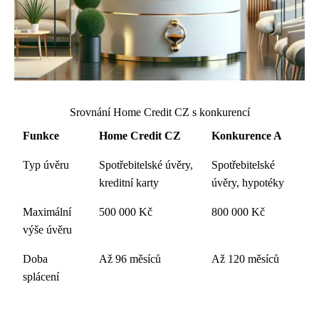
Srovnání Home Credit CZ s konkurencí
Funkce
Home Credit CZ
Konkurence A
Typ úvěru
Spotřebitelské úvěry,
Spotřebitelské
kreditní karty
úvěry, hypotéky
Maximální
500 000 Kč
800 000 Kč
výše úvěru
Doba
Až 96 měsíců
Až 120 měsíců
splácení