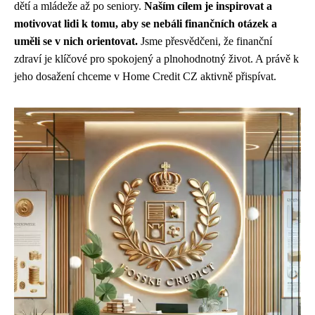
dětí a mládeže až po seniory.
Naším cílem je inspirovat a
motivovat lidi k tomu, aby se nebáli finančních otázek a
uměli se v nich orientovat.
Jsme přesvědčeni, že finanční
zdraví je klíčové pro spokojený a plnohodnotný život. A právě k
jeho dosažení chceme v Home Credit CZ aktivně přispívat.