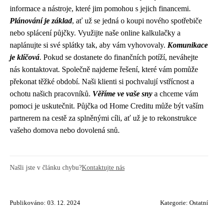
informace a nástroje, které jim pomohou s jejich financemi.
Plánování je základ
, ať už se jedná o koupi nového spotřebiče
nebo splácení půjčky. Využijte naše online kalkulačky a
naplánujte si své splátky tak, aby vám vyhovovaly.
Komunikace
je klíčová
. Pokud se dostanete do finančních potíží, neváhejte
nás kontaktovat. Společně najdeme řešení, které vám pomůže
překonat těžké období. Naši klienti si pochvalují vstřícnost a
ochotu našich pracovníků.
Věříme ve vaše sny
a chceme vám
pomoci je uskutečnit. Půjčka od Home Creditu může být vaším
partnerem na cestě za splněnými cíli, ať už je to rekonstrukce
vašeho domova nebo dovolená snů.
Našli jste v článku chybu?
Kontaktujte nás
Publikováno: 03. 12. 2024
Kategorie:
Ostatní