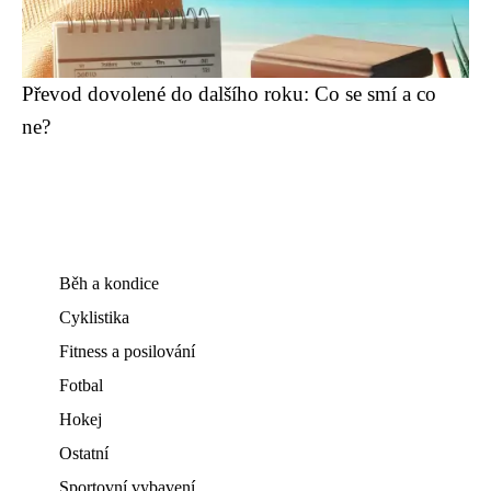
Převod dovolené do dalšího roku: Co se smí a co
ne?
Běh a kondice
Cyklistika
Fitness a posilování
Fotbal
Hokej
Ostatní
Sportovní vybavení