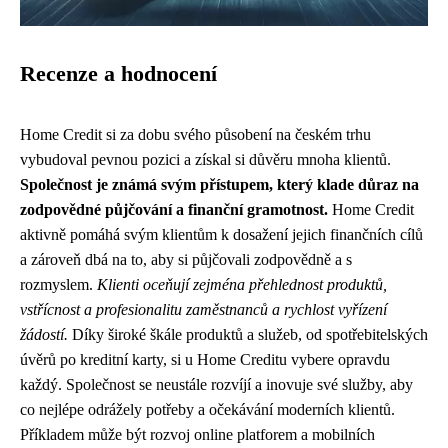
Recenze a hodnocení
Home Credit si za dobu svého působení na českém trhu
vybudoval pevnou pozici a získal si důvěru mnoha klientů.
Společnost je známá svým přístupem, který klade důraz na
zodpovědné půjčování a finanční gramotnost.
Home Credit
aktivně pomáhá svým klientům k dosažení jejich finančních cílů
a zároveň dbá na to, aby si půjčovali zodpovědně a s
rozmyslem.
Klienti oceňují zejména přehlednost produktů,
vstřícnost a profesionalitu zaměstnanců a rychlost vyřízení
žádostí.
Díky široké škále produktů a služeb, od spotřebitelských
úvěrů po kreditní karty, si u Home Creditu vybere opravdu
každý. Společnost se neustále rozvíjí a inovuje své služby, aby
co nejlépe odrážely potřeby a očekávání moderních klientů.
Příkladem může být rozvoj online platforem a mobilních