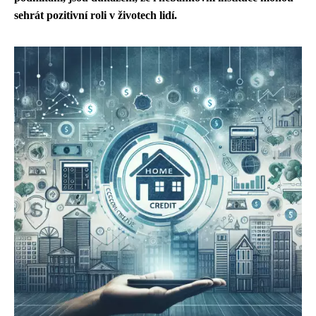
sehrát pozitivní roli v životech lidí.