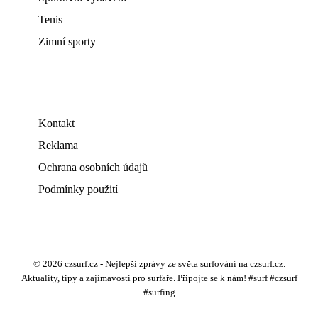
Tenis
Zimní sporty
Kontakt
Reklama
Ochrana osobních údajů
Podmínky použití
© 2026 czsurf.cz - Nejlepší zprávy ze světa surfování na czsurf.cz.
Aktuality, tipy a zajímavosti pro surfaře. Připojte se k nám! #surf #czsurf
#surfing