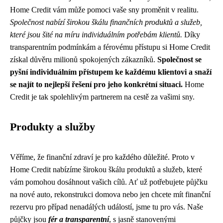
Home Credit vám může pomoci vaše sny proměnit v realitu.
Společnost nabízí širokou škálu finančních produktů a služeb,
které jsou šité na míru individuálním potřebám klientů.
Díky
transparentním podmínkám a férovému přístupu si Home Credit
získal důvěru milionů spokojených zákazníků.
Společnost se
pyšní individuálním přístupem ke každému klientovi a snaží
se najít to nejlepší řešení pro jeho konkrétní situaci.
Home
Credit je tak spolehlivým partnerem na cestě za vašimi sny.
Produkty a služby
Věříme, že finanční zdraví je pro každého důležité. Proto v
Home Credit nabízíme širokou škálu produktů a služeb, které
vám pomohou dosáhnout vašich cílů. Ať už potřebujete půjčku
na nové auto, rekonstrukci domova nebo jen chcete mít finanční
rezervu pro případ nenadálých událostí, jsme tu pro vás. Naše
půjčky jsou
fér a transparentní
, s jasně stanovenými