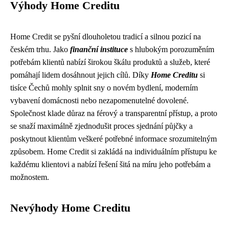
Výhody Home Creditu
Home Credit se pyšní dlouholetou tradicí a silnou pozicí na
českém trhu. Jako
finanční instituce
s hlubokým porozuměním
potřebám klientů nabízí širokou škálu produktů a služeb, které
pomáhají lidem dosáhnout jejich cílů. Díky
Home Creditu
si
tisíce Čechů mohly splnit sny o novém bydlení, moderním
vybavení domácnosti nebo nezapomenutelné dovolené.
Společnost klade důraz na férový a transparentní přístup, a proto
se snaží maximálně zjednodušit proces sjednání půjčky a
poskytnout klientům veškeré potřebné informace srozumitelným
způsobem. Home Credit si zakládá na individuálním přístupu ke
každému klientovi a nabízí řešení šitá na míru jeho potřebám a
možnostem.
Nevýhody Home Creditu