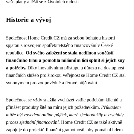
vaše plány a těšit se z životních radostí.
Historie a vývoj
Společnost Home Credit CZ má za sebou bohatou historii
spjatou s rozvojem spotřebitelského financování v České
republice.
Od svého založení se stala nedílnou součástí
finančního trhu a pomohla milionům lidí splnit si jejich sny
a potřeby.
Díky inovativnímu přístupu a důrazu na dostupnost
finančních služeb pro širokou veřejnost se Home Credit CZ stal
synonymem pro zodpovědné a férové půjčování.
Společnost se vždy snažila vycházet vstříc potřebám klientů a
přinášet produkty šité na míru jejich požadavkům.
Příkladem
může být zavedení online půjček, které zjednodušily a zrychlily
proces sjednání financování.
Home Credit CZ se také aktivně
zapojuje do projektů finanční gramotnosti, aby pomáhal lidem