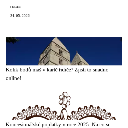
Ostatní
24. 05. 2026
Kolik bodů máš v kartě řidiče? Zjisti to snadno
online!
Koncesionářské poplatky v roce 2025: Na co se