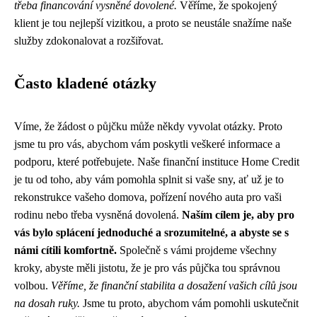
třeba financování vysněné dovolené.
Věříme, že spokojený
klient je tou nejlepší vizitkou, a proto se neustále snažíme naše
služby zdokonalovat a rozšiřovat.
Často kladené otázky
Víme, že žádost o půjčku může někdy vyvolat otázky. Proto
jsme tu pro vás, abychom vám poskytli veškeré informace a
podporu, které potřebujete. Naše finanční instituce Home Credit
je tu od toho, aby vám pomohla splnit si vaše sny, ať už je to
rekonstrukce vašeho domova, pořízení nového auta pro vaši
rodinu nebo třeba vysněná dovolená.
Naším cílem je, aby pro
vás bylo splácení jednoduché a srozumitelné, a abyste se s
námi cítili komfortně.
Společně s vámi projdeme všechny
kroky, abyste měli jistotu, že je pro vás půjčka tou správnou
volbou.
Věříme, že finanční stabilita a dosažení vašich cílů jsou
na dosah ruky.
Jsme tu proto, abychom vám pomohli uskutečnit