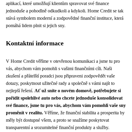
aplikací, které umožňují klientům spravovat své finance
jednoduše a pohodlně odkudkoli a kdykoli. Home Credit se tak
stává symbolem moderní a zodpovědné finanční instituce, která
pomáhá lidem plnit si jejich sny.
Kontaktní informace
V Home Credit věříme v otevřenou komunikaci a jsme tu pro
vás, abychom vám pomohli s vašimi finančními cíli. Naši
zkušení a přátelští poradci jsou připraveni zodpovědět vaše
dotazy, poskytnout užitečné rady a společně s vámi najít to
nejlepší řešení.
Ať už sníte o novém domově, potřebujete si
pořídit spolehlivé auto nebo chcete jednoduše konsolidovat
své finance, jsme tu pro vás, abychom vám pomohli vaše sny
proměnit v realitu.
Věříme, že finanční stabilita a prosperita by
měly být dostupné všem, a proto se snažíme poskytovat
transparentní a srozumitelné finanční produkty a služby.