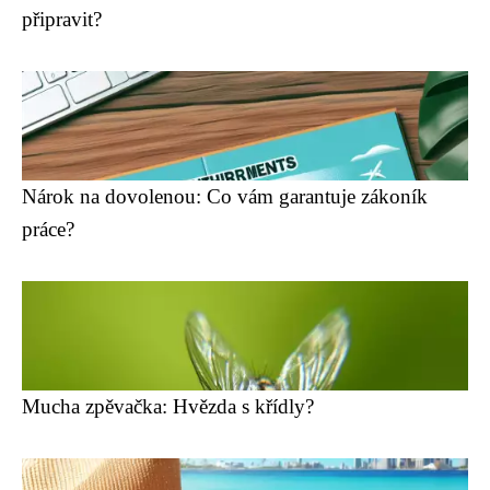
připravit?
Nárok na dovolenou: Co vám garantuje zákoník
práce?
Mucha zpěvačka: Hvězda s křídly?