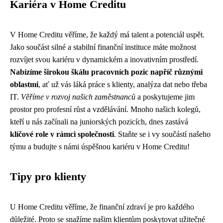
Kariéra v Home Creditu
V Home Creditu věříme, že každý má talent a potenciál uspět.
Jako součást silné a stabilní finanční instituce máte možnost
rozvíjet svou kariéru v dynamickém a inovativním prostředí.
Nabízíme širokou škálu pracovních pozic napříč různými
oblastmi
, ať už vás láká práce s klienty, analýza dat nebo třeba
IT.
Věříme v rozvoj našich zaměstnanců
a poskytujeme jim
prostor pro profesní růst a vzdělávání. Mnoho našich kolegů,
kteří u nás začínali na juniorských pozicích, dnes zastává
klíčové role v rámci společnosti
. Staňte se i vy součástí našeho
týmu a budujte s námi úspěšnou kariéru v Home Creditu!
Tipy pro klienty
U Home Creditu věříme, že finanční zdraví je pro každého
důležité. Proto se snažíme našim klientům poskytovat užitečné