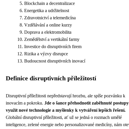
Blockchain a decentralizace
Energetika a udržitelnost
Zdravotnictví a telemedicína
Vzdělávání a online kurzy
Doprava a elektromobilita
Zemědělství a vertikální farmy
Investice do disruptivních firem
Rizika a výzvy disrupce
Budoucnost disruptivních inovací
Definice disruptivních příležitostí
Disruptivní příležitosti nepředstavují hrozbu, ale spíše pozvánku k
inovacím a pokroku.
Jde o šance přehodnotit zaběhnuté postupy
využít nové technologie a myšlenky k vytváření lepších řešení.
Globální disruptivní příležitosti, ať už se jedná o rozmach umělé
inteligence, zelené energie nebo personalizované medicíny, nám otev