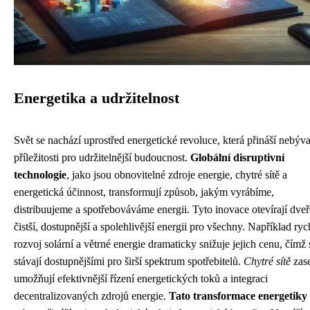
Energetika a udržitelnost
Svět se nachází uprostřed energetické revoluce, která přináší nebýva
příležitosti pro udržitelnější budoucnost.
Globální disruptivní
technologie
, jako jsou obnovitelné zdroje energie, chytré sítě a
energetická účinnost, transformují způsob, jakým vyrábíme,
distribuujeme a spotřebováváme energii. Tyto inovace otevírají dveř
čistší, dostupnější a spolehlivější energii pro všechny. Například ryc
rozvoj solární a větrné energie dramaticky snižuje jejich cenu, čímž 
stávají dostupnějšími pro širší spektrum spotřebitelů.
Chytré sítě
zas
umožňují efektivnější řízení energetických toků a integraci
decentralizovaných zdrojů energie.
Tato transformace energetiky