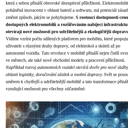
která s sebou přináší obrovské disruptivní příležitosti. Elektromobilit
poháněná inovacemi v oblasti baterií a softwaru, má potenciál zása
změnit způsob, jakým se pohybujeme.
S rostoucí dostupností cen
dostupných elektromobilů a rozšiřováním nabíjecí infrastruktu
otevírají nové možnosti pro udržitelnější a ekologičtější doprav
Vidíme vzrůst počtu sdílených platforem pro mobilitu, které propoju
uživatele s různými druhy dopravy, od elektrokol a skútrů až po
autonomní vozidla. Tato revoluce v mobilitě přináší nejen čistší ovz
ve městech, ale také nové obchodní modely a pracovní příležitosti.
Například rozvoj autonomních vozidel otevírá dveře pro nové služb
oblasti logistiky, doručování zásilek a osobní dopravy.
Svět se poso
směrem k chytřejší a udržitelnější mobilitě a tato transformace přináš
vzrušující možnosti pro všechny zúčastněné.