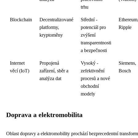
trhu
Blockchain
Decentralizované
Střední -
Ethereum
platformy,
potenciál pro
Ripple
kryptoměny
zvýšení
transparentnosti
a bezpečnosti
Internet
Propojená
Vysoký -
Siemens,
věcí (IoT)
zařízení, sběr a
zefektivnění
Bosch
analýza dat
procesů a nové
obchodní
modely
Doprava a elektromobilita
Oblast dopravy a elektromobility prochází bezprecedentní transform