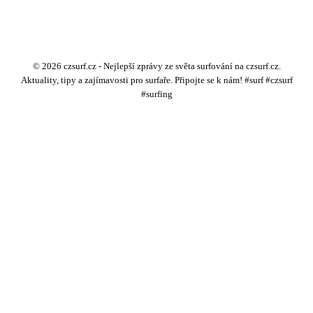
© 2026 czsurf.cz - Nejlepší zprávy ze světa surfování na czsurf.cz.
Aktuality, tipy a zajímavosti pro surfaře. Připojte se k nám! #surf #czsurf
#surfing