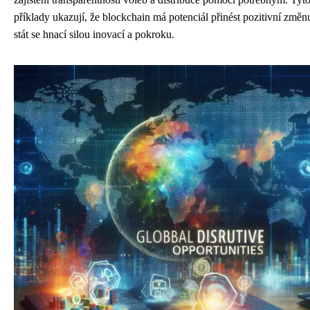
příklady ukazují, že blockchain má potenciál přinést pozitivní změn
stát se hnací silou inovací a pokroku.