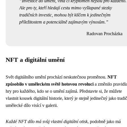
Investice do umění, vína či kryptoměn nejsou pro každého.
Ale pro ty, kteří hledají cestu mimo vyšlapané stezky
tradičních investic, mohou být klíčem k jedinečným
příležitostem a potenciálně zajímavým výnosům.
Radovan Procházka
NFT a digitální umění
Svět digitálního umění prochází neskutečnou proměnou.
NFT
způsobilo v uměleckém světě hotovou revoluci
a změnilo pravidl
hry pro každého, kdo se o umění zajímá. Představte si, že můžete
vlastnit kousek digitální historie, který je stejně jedinečný jako tradi
umělecké dílo visící v galerii.
Každé NFT dílo má svůj vlastní digitální otisk
, podobně jako má