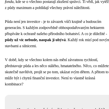
fondu
, kde se o všechno postarají zkušení správci. Ti vědí, jak vytěž
z půdy maximum a pohlídají všechny právní náležitosti.
Půda není jen investice - je to závazek vůči krajině a budoucím
generacím. S každým zodpovědně obhospodařovaným hektarem
přispíváte k ochraně našeho přírodního bohatství. A co je důležité -
půdy už víc nebude, naopak jí ubývá
. Každý rok mizí pod nový
stavbami a silnicemi.
V době, kdy se všechno kolem nás mění závratnou rychlostí,
představuje půda a les něco stálého, hmatatelného. Něco, co můžete
skutečně navštívit, projít se po tom, ukázat svým dětem. A přitom to
může být i chytrá finanční investice. Není to vlastně krásná
kombinace?