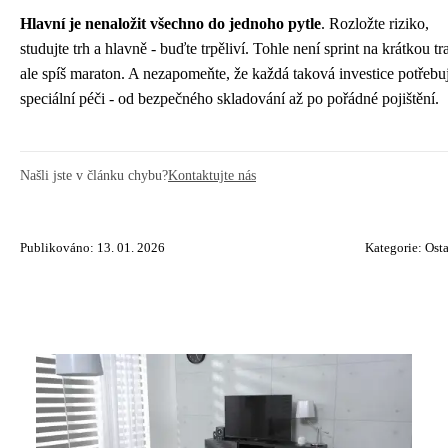
Hlavní je nenaložit všechno do jednoho pytle
. Rozložte riziko,
studujte trh a hlavně - buďte trpěliví. Tohle není sprint na krátkou tr
ale spíš maraton. A nezapomeňte, že každá taková investice potřebu
speciální péči - od bezpečného skladování až po pořádné pojištění.
Našli jste v článku chybu?
Kontaktujte nás
Publikováno: 13. 01. 2026
Kategorie:
Osta